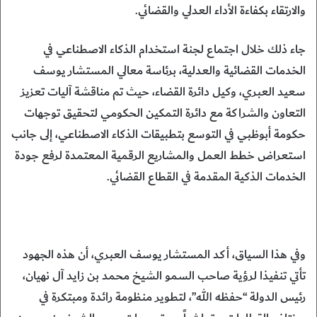
والارتقاء بكفاءة الأداء العدلي والقضائي.
جاء ذلك خلال اجتماع لجنة استخدام الذكاء الاصطناعي في
الخدمات القضائية والعدلية، برئاسة معالي المستشار يوسف
سعيد العبري، وكيل دائرة القضاء، حيث تم مناقشة آليات تعزيز
التعاون والشراكة مع دائرة التمكين الحكومي لتحقيق توجهات
حكومة أبوظبي في التوسع بتطبيقات الذكاء الاصطناعي، إلى جانب
استعراض خطط العمل والمشاريع الرقمية المعتمدة لرفع جودة
الخدمات الذكية المقدمة في القطاع القضائي.
وفي هذا السياق، أكد المستشار يوسف العبري، أن هذه الجهود
تأتي تنفيذا لرؤية صاحب السمو الشيخ محمد بن زايد آل نهيان،
رئيس الدولة “حفظه الله”، لتطوير منظومة رائدة ومبتكرة في