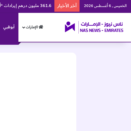
آخر الأخبار
361.6 مليون درهم إيرادات “ألف للتعليم” في النصف الأول
الخميس , 6 أغسطس 2026
الإمارات
أبوظبي