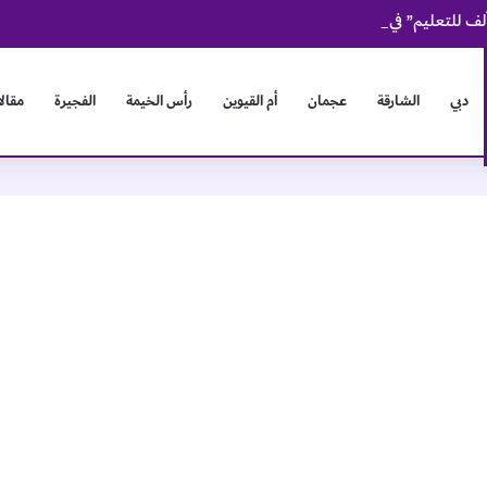
دبي
الشارقة
عجمان
أم القيوين
رأس الخيمة
الفجيرة
مقال