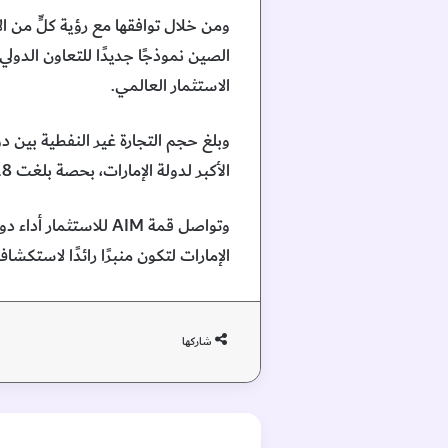
الصين نموذجًا جديدًا للتعاون الدو
الاستثمار العالمي.
الأكبر لدولة الإمارات، بحصة بلغت 18% من إجمالي وارداتها.
وتواصل قمة AIM للاس
الإمارات لتكون منبرًا رائدًا لاستكش
شاركها