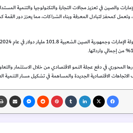
لي، وتعمل كمحفز لتبادل المعرفة وبناء الشراكات، مما يعزز دور القمة
تثمار أداء دورها المحوري في دفع عجلة النمو الاقتصادي من خلال الاستثمار و
اف الاتجاهات الاقتصادية الجديدة والمساهمة في تشكيل مسار التنمية العا
فيسبوك
‫X
لينكدإن
‏Tumblr
بينتيريست
‏Reddit
ماسنجر
مشاركة عبر البريد