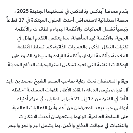
يقدم معرضا آيدكس ونافدكس في نسختهما الجديدة 2025 ،
منصة استثنائية لاستعراض أحدث الحلول المبتكرة في 17 قطاعاً
رئيسياً تشمل المركبات والأنظمة البرية، والطائرات والأنظمة
الجوية، والأنظمة غير المأهولة، مما يعكس التقدم الهائل في
تقنيات التنقل الذكي والعمليات الذاتية، كما تسلط الأنظمة
الملاحية، وأنظمة الرادار، وأنظمة القيادة والسيطرة الضوء على
الإمكانات التقنية التي تعيد تشكيل استراتيجيات الدفاع الحديثة.
ويقام المعرضان تحت رعاية صاحب السمو الشيخ محمد بن زايد
آل نهيان، رئيس الدولة ، القائد الأعلى للقوات المسلحة “حفظه
الله” في الفترة من 17 إلى 21 فبراير المقبل ، في مركز أدنيك
أبوظبي حيث يعد المعرضان من أهم وأبرز الفعاليات العالمية
على الساحة العالمية، كونهما يستعرضان أحدث الابتكارات
والتقنيات في مجالات الدفاع والأمن، بما يشمل البر والجو والبحر