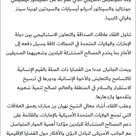
جونزاليز والسيناتور أدريانو أيسبايات والسيدتين لورينا سينز
وفياني كابريرا.
تناول اللقاء علاقات الصداقة والتعاون الاستراتيجي بين دولة
الإمارات والولايات المتحدة في المجالات كافة وسبل دفعه إلى
الأمام بما يخدم المصالح المشتركة للبلدين وشعبيهما الصديقين.
وبحث الجانبان عددا من القضايا ذات الصلة بالقيم الإنسانية
كالتسامح والتعايش والأخوة الإنسانية، ودورها في ترسيخ
الاستقرار والسلام في المنطقة والعالم، لصالح تنمية شعوبه
وتقدمها وازدهارها.
وعقب اللقاء، أشاد معالي الشيخ نهيان بن مبارك بعمق العلاقات
التي تجمع الولايات المتحدة الأمريكية بالإمارات، والقائمة على
دعم المصالح المشتركة للبلدين مؤكدا أهمية الحوار المتواصل
مع الجانب الأمريكي لتبادل الرؤى والأفكار حول القضايا الإقليمية