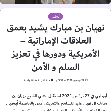
أبوظبي
نهيان بن مبارك يشيد بعمق
العلاقات الإماراتية –
الأمريكية ودورها في تعزيز
السلم و الأمن
27 نوفمبر، 2024 – 5:34 م
مدة القراءة: دقيقة واحدة
أبوظبي في 27 نوفمبر 2024 استقبل معالي الشيخ نهيان بن
مبارك آل نهيان وزير التسامح والتعايش أمس بالعاصمة أبوظبي
وفد الكونغرس الأمريكي الذي ضم كلا من السيناتور فيسينتي