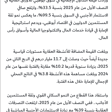
وزادت قيمة التداول الإجمالية في سوق أبوظبي للأوراق المالية في
النصف الأول من عام 2025 بنسبة 33.5%، وارتفع صافي
الاستثمار الأجنبي في السوق بنسبة 99.5%، ما يعكس نمو ثقة
المستثمرين الدوليين في اقتصاد أبوظبي، ويدعم استراتيجية
الإمارة في قيادة خدمات المال والتكنولوجيا المالية وأسواق رأس
المال.
وبلغت القيمة المضافة للأنشطة العقارية مستويات قياسية
جديدة أيضاً حيث وصلت إلى 11.7 مليار درهم في الربع الثاني من
2025، بزيادة سنوية قدرها 10.2% مقارنة بالفترة نفسها من عام
2024 وبلغت مساهمة هذه الأنشطة 3.8% في الناتج المحلي
الإجمالي للإمارة خلال هذه الفترة.
واستفاد هذا القطاع من النمو السكاني القوي وثقة المستثمرين
الأجانب.. ففي النصف الأول من عام 2025، ارتفعت التصرفات
العقارية بنسبة 39% مع زيادة الاستثمارات الأجنبية المباشرة في