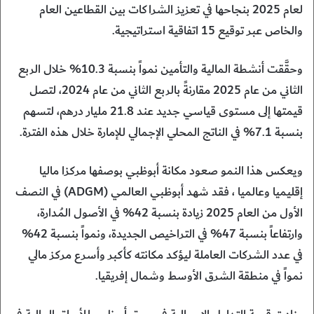
لعام 2025 بنجاحها في تعزيز الشراكات بين القطاعين العام
والخاص عبر توقيع 15 اتفاقية استراتيجية.
وحقَّقت أنشطة المالية والتأمين نمواً بنسبة 10.3% خلال الربع
الثاني من عام 2025 مقارنةً بالربع الثاني من عام 2024، لتصل
قيمتها إلى مستوى قياسي جديد عند 21.8 مليار درهم، لتسهم
بنسبة 7.1% في الناتج المحلي الإجمالي للإمارة خلال هذه الفترة.
ويعكس هذا النمو صعود مكانة أبوظبي بوصفها مركزا ماليا
إقليميا وعالميا ، فقد شهد أبوظبي العالمي (ADGM) في النصف
الأول من العام 2025 زيادة بنسبة 42% في الأصول المُدارة،
وارتفاعاً بنسبة 47% في التراخيص الجديدة، ونمواً بنسبة 42%
في عدد الشركات العاملة ليؤكد مكانته كأكبر وأسرع مركز مالي
نمواً في منطقة الشرق الأوسط وشمال إفريقيا.