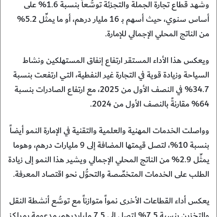
وشهد قطاع تجارة الجملة والتجزئة توسُّعاً بنسبة 1.6% على
أساس سنوي، حيث أسهم بـ 16 مليار درهم، أو ما يمثِّل 5.2%
من الناتج المحلي الإجمالي للإمارة.
ويعكس هذا الأداء المستقر ارتفاع إنفاق المستهلكين ونشاط
السياحة وزيادة قوية في التجارة غير النفطية، التي ارتفعت بنسبة
34.7% في النصف الأول من 2025، مع ارتفاع الصادرات بنسبة
64% مقارنةً بالنصف الأول من 2024.
وواصلت الخدمات المهنية والعلمية والتقنية في الإمارة النمو أيضاً
بنسبة 10%، لتصل قيمتها المضافة إلى 9 مليارات درهم، وهوما
يمثِّل 2.9% من الناتج المحلي الإجمالي ويشير هذا النمو إلى زيادة
الطلب على الخدمات المتخصِّصة والتحوُّل نحو اقتصاد المعرفة.
يعكس أداء القطاعات الأخرى نمواً متوازناً مع توسُّع أنشطة النقل
والتخزين بنسبة 7.5% لتصل إلى 7.5 ملياردرهم، مدعومة بمراكز