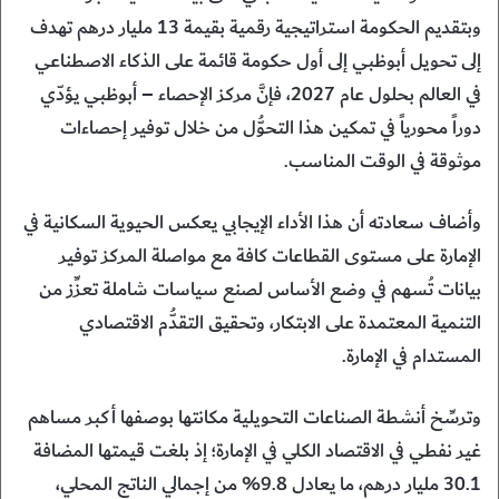
وبتقديم الحكومة استراتيجية رقمية بقيمة 13 مليار درهم تهدف
إلى تحويل أبوظبي إلى أول حكومة قائمة على الذكاء الاصطناعي
في العالم بحلول عام 2027، فإنَّ مركز الإحصاء – أبوظبي يؤدّي
دوراً محورياً في تمكين هذا التحوُّل من خلال توفير إحصاءات
موثوقة في الوقت المناسب.
وأضاف سعادته أن هذا الأداء الإيجابي يعكس الحيوية السكانية في
الإمارة على مستوى القطاعات كافة مع مواصلة المركز توفير
بيانات تُسهم في وضع الأساس لصنع سياسات شاملة تعزِّز من
التنمية المعتمدة على الابتكار، وتحقيق التقدُّم الاقتصادي
المستدام في الإمارة.
وترسِّخ أنشطة الصناعات التحويلية مكانتها بوصفها أكبر مساهم
غير نفطي في الاقتصاد الكلي في الإمارة؛ إذ بلغت قيمتها المضافة
30.1 مليار درهم، ما يعادل 9.8% من إجمالي الناتج المحلي،