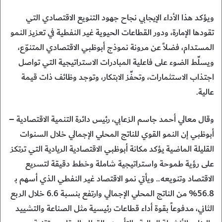
ويؤكد هذا الأداء الإيجابي نجاح جهود التنويع الاقتصادي التي
تقودها الإمارة، ودور القطاعات الحيوية غير النفطية في تعزيز النمو
المستدام، فضلاً عن مرونة نموذج أبوظبي الاقتصادي المتنوّع،
ويسلِّط الضوء على فاعلية المبادرات الاستراتيجية التي تواصل
اجتذاب الاستثمارات، وتحفِّز الابتكار، وتوجد وظائف ذات قيمة
عالية.
وقال معالي أحمد جاسم الزعابي، رئيس دائرة التنمية الاقتصادية –
أبوظبي إن النمو القوي للناتج المحلي الإجمالي خلال السنوات
القليلة الماضية يؤكد مكانة أبوظبي الاقتصادية الريادية التي ترتكز
على رؤية طموحة واستراتيجية شاملة وخطط دقيقة لتسريع
الاقتصاد وتنويعه.. ويأتي نمو الاقتصاد غير النفطي الذي أسهم بـ
56.8% من الناتج المحلي الإجمالي وارتفع بنسبة 6.6 خلال الربع
الثاني، مدفوعاً بقوة أداء قطاعات رئيسية مثل الصناعة والتشييد