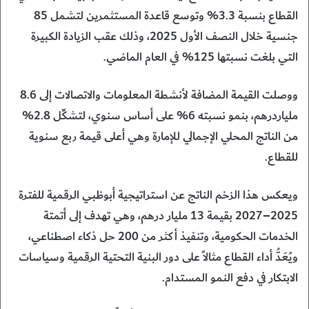
القطاع بنسبة 3.3% وتوسع قاعدة المستثمرين لتشمل 85
جنسية خلال النصف الأول 2025، وذلك عقب الزيادة الكبيرة
التي بلغت نسبتها 125% في العام الماضي.
ووصلت القيمة المضافة لأنشطة المعلومات والاتصالات إلى 8.6
ملياردرهم، بنمو نسبته 6% على أساس سنوي، لتشكِّل 2.8%
من الناتج المحلي الإجمالي للإمارة وهي أعلى قيمة ربع سنوية
للقطاع.
ويعكس هذا الزخم الناتج عن استراتيجية أبوظبي الرقمية للفترة
2025–2027 بقيمة 13 مليار درهم، وهي تهدف إلى أتمتة
الخدمات الحكومية، وتنفيذ أكثر من 200 حل ذكاء اصطناعي،
ويُعَدُّ أداء القطاع مثالاً على دور البنية التحتية الرقمية وسياسات
الابتكار في دفع النمو المستدام.