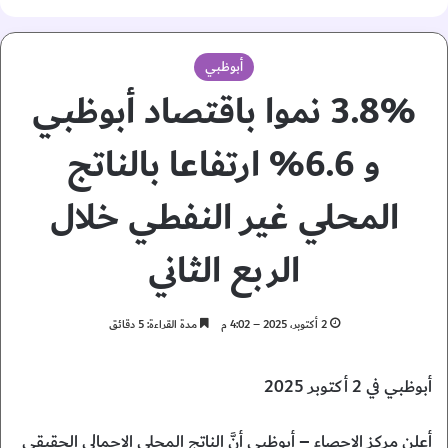
أبوظبي
3.8% نموا باقتصاد أبوظبي
و 6.6% ارتفاعا بالناتج
المحلي غير النفطي خلال
الربع الثاني
2 أكتوبر، 2025 – 4:02 م
مدة القراءة: 5 دقائق
أبوظبي في 2 أكتوبر 2025
أعلن مركز الإحصاء – أبوظبي أنَّ الناتج المحلي الإجمالي الحقيقي