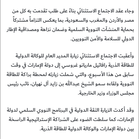
وجاء عقد الاجتماع الاستثنائي بناءً على طلب تقدمت به كل من
مصر والأردن والمغرب والسعودية، بما يعكس التزاماً مشتركاً
بحماية المنشآت النووية السلمية وضمان نزاهة ومصداقية الإطار
الدولي للسلامة والأمن النوويين.
وأعقبت الاجتماع الاستثنائي زيارة المدير العام للوكالة الدولية
للطاقة الذرية رافائيل ماريانو غروسي إلى دولة الإمارات في وقت
سابق من هذا الأسبوع، والتي شملت زيارته لمحطة براكة للطاقة
النووية ولقاءه سمو الشيخ عبدالله بن زايد آل نهيان، نائب رئيس
مجلس الوزراء وزير الخارجية.
وقد أكدت الزيارة الثقة الدولية في البرنامج النووي السلمي لدولة
الإمارات، كما سلطت الضوء على الشراكة الإستراتيجية الراسخة
بين دولة الإمارات والوكالة الدولية للطاقة الذرية.