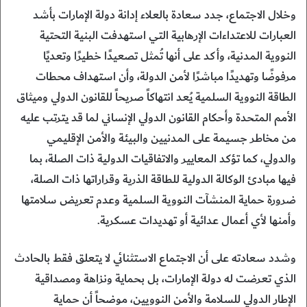
وخلال الاجتماع، جدد سعادة بالعلاء إدانة دولة الإمارات بأشد
العبارات للاعتداءات الإرهابية التي استهدفت البنية التحتية
النووية المدنية، وأكد على أنها تُمثل تصعيدًا خطيرًا وتعديًا
مرفوضًا وتهديدًا مباشرًا لأمن الدولة، وأن استهداف محطات
الطاقة النووية السلمية يُعد انتهاكاً صريحاً للقانون الدولي وميثاق
الأمم المتحدة وأحكام القانون الدولي الإنساني لما قد يترتب عليه
من مخاطر جسيمة على المدنيين والبيئة والأمن الإقليمي
والدولي، كما تؤكد المعايير والاتفاقيات الدولية ذات الصلة، بما
فيها مبادئ الوكالة الدولية للطاقة الذرية وقراراتها ذات الصلة،
ضرورة حماية المنشآت النووية السلمية وعدم تعريض سلامتها
وأمنها لأي أعمال عدائية أو تهديدات عسكرية.
وشدد سعادته على أن الاجتماع الاستثنائي لا يتعلق فقط بالحادث
الذي تعرضت له دولة الإمارات، بل بحماية ونزاهة ومصداقية
الإطار الدولي للسلامة والأمن النوويين، موضحاً أن حماية