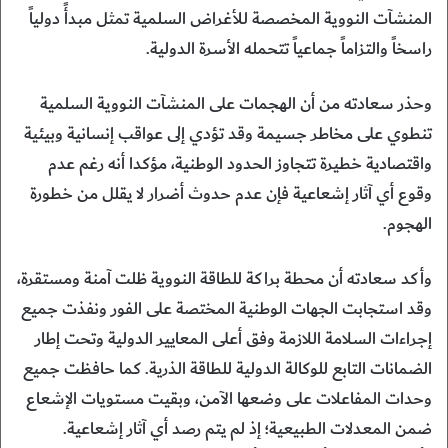
المنشآت النووية المخصصة للأغراض السلمية تمثل مبدأً دولياً
راسخاً والتزاماً جماعياً تتحمله الأسرة الدولية.
وحذر سعادته من أن الهجمات على المنشآت النووية السلمية
تنطوي على مخاطر جسيمة وقد تؤدي إلى عواقب إنسانية وبيئية
واقتصادية خطيرة تتجاوز الحدود الوطنية، مؤكدا أنه رغم عدم
وقوع أي آثار إشعاعية فإن عدم حدوث أضرار لا يقلل من خطورة
الهجوم.
وأكد سعادته أن محطة براكة للطاقة النووية ظلت آمنة ومستقرة،
وقد استجابت الجهات الوطنية المختصة على الفور ونفذت جميع
إجراءات السلامة اللازمة وفق أعلى المعايير الدولية وتحت إطار
الضمانات التابع للوكالة الدولية للطاقة الذرية. كما حافظت جميع
وحدات المفاعلات على وضعها الآمن، وبقيت مستويات الإشعاع
ضمن المعدلات الطبيعية؛ إذ لم يتم رصد أي آثار إشعاعية.