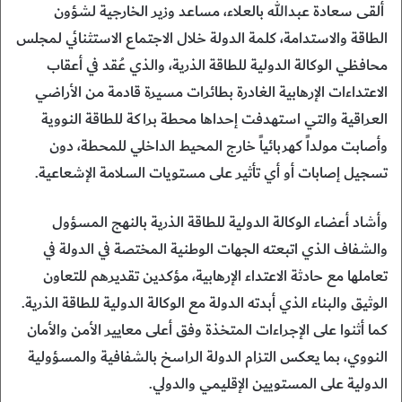
ألقى سعادة عبدالله بالعلاء، مساعد وزير الخارجية لشؤون
الطاقة والاستدامة، كلمة الدولة خلال الاجتماع الاستثنائي لمجلس
محافظي الوكالة الدولية للطاقة الذرية، والذي عُقد في أعقاب
الاعتداءات الإرهابية الغادرة بطائرات مسيرة قادمة من الأراضي
العراقية والتي استهدفت إحداها محطة براكة للطاقة النووية
وأصابت مولداً كهربائياً خارج المحيط الداخلي للمحطة، دون
تسجيل إصابات أو أي تأثير على مستويات السلامة الإشعاعية.
وأشاد أعضاء الوكالة الدولية للطاقة الذرية بالنهج المسؤول
والشفاف الذي اتبعته الجهات الوطنية المختصة في الدولة في
تعاملها مع حادثة الاعتداء الإرهابية، مؤكدين تقديرهم للتعاون
الوثيق والبناء الذي أبدته الدولة مع الوكالة الدولية للطاقة الذرية.
كما أثنوا على الإجراءات المتخذة وفق أعلى معايير الأمن والأمان
النووي، بما يعكس التزام الدولة الراسخ بالشفافية والمسؤولية
الدولية على المستويين الإقليمي والدولي.