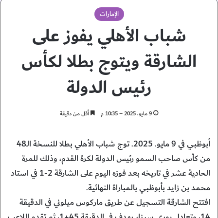
الإمارات
شباب الأهلي يفوز على
الشارقة ويتوج بطلا لكأس
رئيس الدولة
9 مايو، 2025 – 10:35 م
أقل من دقيقة
أبوظبي في 9 مايو. 2025. توج شباب الأهلي بطلا للنسخة الـ48
من كأس صاحب السمو رئيس الدولة لكرة القدم، وذلك للمرة
الحادية عشر في تاريخه بعد فوزه اليوم على الشارقة 2-1 في استاد
محمد بن زايد بأبوظبي بالمباراة النهائية.
افتتح الشارقة التسجيل عن طريق ماركوس ميلوني في الدقيقة
14، وتعادل يوري سيزار بهدف في الدقيقة 45+1، ثم تقدم اللاعب