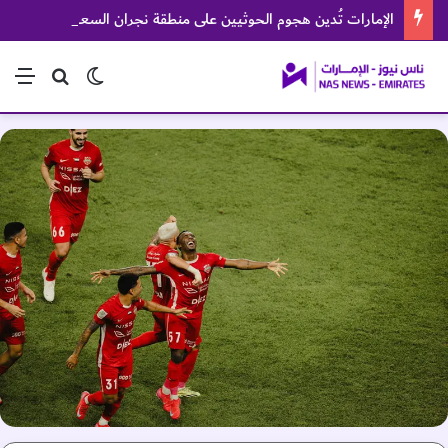
الإمارات تُدين هجوم الحوثيين على منطقة نجران السعودية
الوضع المظلم
بحث عن
الق