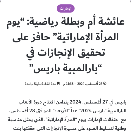
الإمارات
عائشة أم وبطلة رياضية: “يوم
المرأة الإماراتية” حافز على
تحقيق الإنجازات في
“بارالمبية باريس”
27 أغسطس، 2024 – 11:38 م
مدة القراءة: دقيقة واحدة
باريس في 27 أغسطس. 2024 يتزامن افتتاح دورة الألعاب
البارالمبية “باريس 2024” غداً “الأربعاء” الموافق 28 أغسطس،
مع احتفالات الإمارات بيوم “المرأة الإماراتية”، الذي يمثل مناسبة
وطنية لتسليط الضوء على مسيرة الإنجازات التي حققتها بنت