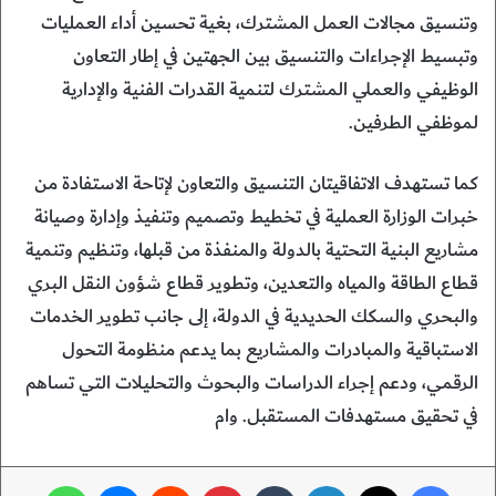
وتنسيق مجالات العمل المشترك، بغية تحسين أداء العمليات
وتبسيط الإجراءات والتنسيق بين الجهتين في إطار التعاون
الوظيفي والعملي المشترك لتنمية القدرات الفنية والإدارية
لموظفي الطرفين.
كما تستهدف الاتفاقيتان التنسيق والتعاون لإتاحة الاستفادة من
خبرات الوزارة العملية في تخطيط وتصميم وتنفيذ وإدارة وصيانة
مشاريع البنية التحتية بالدولة والمنفذة من قبلها، وتنظيم وتنمية
قطاع الطاقة والمياه والتعدين، وتطوير قطاع شؤون النقل البري
والبحري والسكك الحديدية في الدولة، إلى جانب تطوير الخدمات
الاستباقية والمبادرات والمشاريع بما يدعم منظومة التحول
الرقمي، ودعم إجراء الدراسات والبحوث والتحليلات التي تساهم
في تحقيق مستهدفات المستقبل. وام
فيسبوك
‫X
لينكدإن
‏Tumblr
بينتيريست
‏Reddit
ماسنجر
واتساب