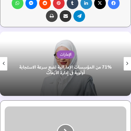
تيلقرام
مشاركة عبر البريد
طباعة
الإمارات
71% من المؤسسات الإماراتية تضع سرعة الاستجابة
أولوية في إدارة الأزمات
"
ا
ل
و