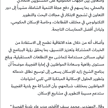
والتعاون بين الجهات الحكومية على المستويين الاتحادي
والمحلي، بما يسهم في دفع عجلة التنمية الشاملة، مشيراً إلى دور
التعاون في تشجيع الابتكار في مجالات البحث والتطوير
التكنولوجي في مختلف القطاعات، وخاصة الإسكان الحكومي،
وتبادل أفضل الممارسات الناجحة. ‏‎
وأضاف أنه من خلال هذه الاتفاقية نطمح إلى الاستفادة من
الخبرات المشتركة وتعزيز التنسيق، بما يحقق رؤية البرنامج في
توفير مساكن مستدامة تتماشى مع التطلعات المستقبلية، ورفع
مستوى رفاهية وسعادة المواطنين في إمارة الفجيرة، موضحاً أن
برنامج الشيخ زايد للإسكان يسعى إلى توسيع نطاق خدماته
وتطوير الحلول الإسكانية المبتكرة التي تلبي احتياجات
المواطنين بمختلف شرائحهم، وأن الشراكة مع بلدية الفجيرة
ستدعم مسيرة التطوير في مشاريع الإسكان.
وقال المهندس محمد سيف الأفخم، مدير عام بلدية الفجيرة “