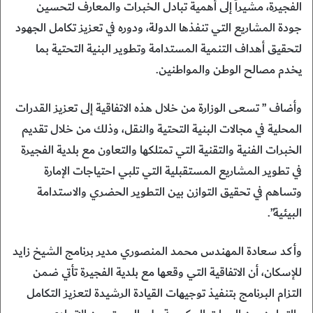
الفجيرة، مشيراً إلى أهمية تبادل الخبرات والمعارف لتحسين
جودة المشاريع التي تنفذها الدولة، ودوره في تعزيز تكامل الجهود
لتحقيق أهداف التنمية المستدامة وتطوير البنية التحتية بما
يخدم مصالح الوطن والمواطنين.
‏‎وأضاف ” تسعى الوزارة من خلال هذه الاتفاقية إلى تعزيز القدرات
المحلية في مجالات البنية التحتية والنقل، وذلك من خلال تقديم
الخبرات الفنية والتقنية التي تمتلكها والتعاون مع بلدية الفجيرة
في تطوير المشاريع المستقبلية التي تلبي احتياجات الإمارة
وتساهم في تحقيق التوازن بين التطوير الحضري والاستدامة
البيئية”.
وأكد سعادة المهندس محمد المنصوري مدير برنامج الشيخ زايد
للإسكان، أن الاتفاقية التي وقعها مع بلدية الفجيرة تأتي ضمن
التزام البرنامج بتنفيذ توجيهات القيادة الرشيدة لتعزيز التكامل