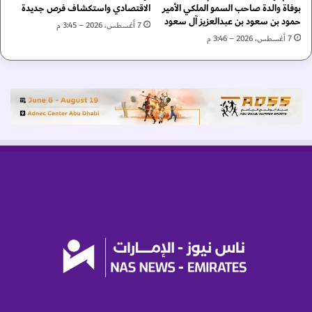
بوفاة والدة صاحب السمو الملكي الأمير
الاقتصادي واستكشاف فرص جديدة
و
ا
حمود بن سعود بن عبدالعزيز آل سعود
ث
7 أغسطس، 2026 – 3:45 م
ل
7 أغسطس، 2026 – 3:46 م
ا
س
ل
ح
ق
ا
ط
ب
ب
ة
ي
ا
ة
ل
ف
س
ي
ي
أ
ا
ن
د
ت
ي
ا
ة
ر
ا
ك
ل
ت
خ
ي
ا
ك
ص
ا
ة