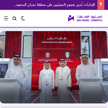
الإمارات تُدين هجوم الحوثيين على منطقة نجران السعودية
الوضع المظلم
بحث عن
الق