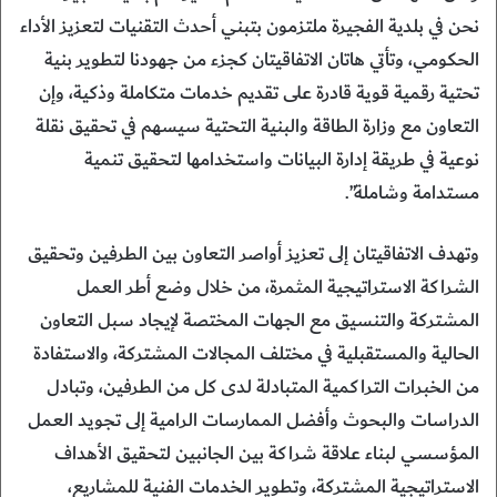
نحن في بلدية الفجيرة ملتزمون بتبني أحدث التقنيات لتعزيز الأداء
الحكومي، وتأتي هاتان الاتفاقيتان كجزء من جهودنا لتطوير بنية
تحتية رقمية قوية قادرة على تقديم خدمات متكاملة وذكية، وإن
التعاون مع وزارة الطاقة والبنية التحتية سيسهم في تحقيق نقلة
نوعية في طريقة إدارة البيانات واستخدامها لتحقيق تنمية
مستدامة وشاملة”.
وتهدف الاتفاقيتان إلى تعزيز أواصر التعاون بين الطرفين وتحقيق
الشراكة الاستراتيجية المثمرة، من خلال وضع أطر العمل
المشتركة والتنسيق مع الجهات المختصة لإيجاد سبل التعاون
الحالية والمستقبلية في مختلف المجالات المشتركة، والاستفادة
من الخبرات التراكمية المتبادلة لدى كل من الطرفين، وتبادل
الدراسات والبحوث وأفضل الممارسات الرامية إلى تجويد العمل
المؤسسي لبناء علاقة شراكة بين الجانبين لتحقيق الأهداف
الاستراتيجية المشتركة، وتطوير الخدمات الفنية للمشاريع،