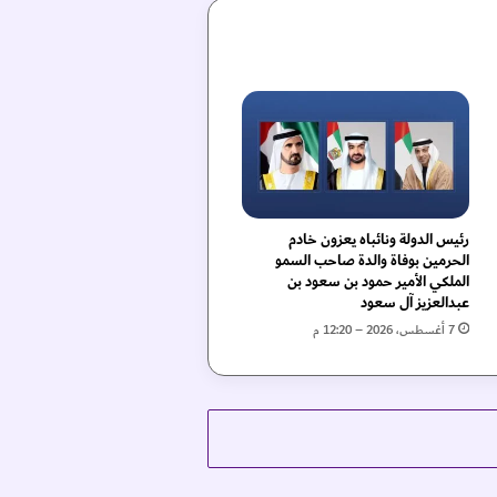
رئيس الدولة ونائباه يعزون خادم
الحرمين بوفاة والدة صاحب السمو
الملكي الأمير حمود بن سعود بن
عبدالعزيز آل سعود
7 أغسطس، 2026 – 12:20 م