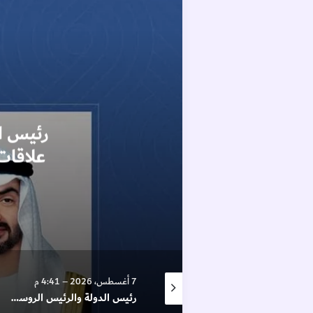
7 أغسطس، 2026 – 4:41 م
7 أغسطس، 2026 – 4:30 م
رئيس الدولة والرئيس الروسي يبحثان خلال اتصال هاتفي علاقات التعاون بين البلدين والتطورات الإقليمية والدولية
تجديد تعيين شركة Northern Trust من قِبل الهيئة العامة للمعاشات والتأمينات الاجتماعية