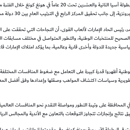
لمر، رئيس اتحاد الإمارات لألعاب القوى، أن النجاحات التي تحققت على 
صحيح للمنتخبات الوطنية، والتطور المتواصل في مختلف مسابقات السرع
سية جديدة للدولة وأخرى قارية وعالمية، بما يؤكد امتلاك الإمارات قا
لوطنية أظهروا قدرة كبيرة على التعامل مع ضغوط المنافسات المختلف
ويرية وسياسات اكتشاف المواهب وصقلها وإعدادها وفق أفضل المعايير،
 المحافظة على وتيرة التطور ومواصلة التقدم نحو المنافسات العالمية، ب
 نتائج وإنجازات تتجاوز التوقعات بالتعاون مع الأندية والمجالس الريا