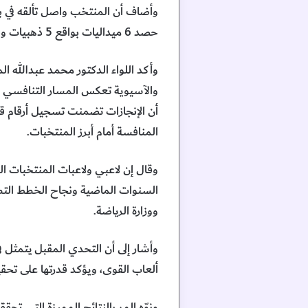
حصد 6 ميداليات بواقع 5 ذهبيات وبرونزية، إلى جانب تحقيق المركز الرابع في الترتيب العام بين 30 دولة مشاركة.
وأكد اللواء الدكتور محمد عبدالله ا
والآسيوية تعكس المسار التنافسي ال
أن الإنجازات تضمنت تسجيل أرقام قيا
المنافسة أمام أبرز المنتخبات.
وقال إن لاعبي ولاعبات المنتخبات ا
السنوات الماضية ونجاح الخطط التط
ووزارة الرياضة.
وأشار إلى أن التحدي المقبل يتمثل في
ألعاب القوى، ويؤكد قدرتها على تحقيق