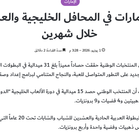
الإمارات
لإمارات في المحافل الخليجية والع
خلال شهرين
1 يونيو، 2026 – 3:28 م
مدة القراءة: 2 دقائق
أعلن اتحاد الإمارات لألعاب القوى، أن المنتخبات الوطني
كما أحرز المنتخب 10 ميداليات 
س ذهبيات وفضية واحدة وأربع برونزيات.