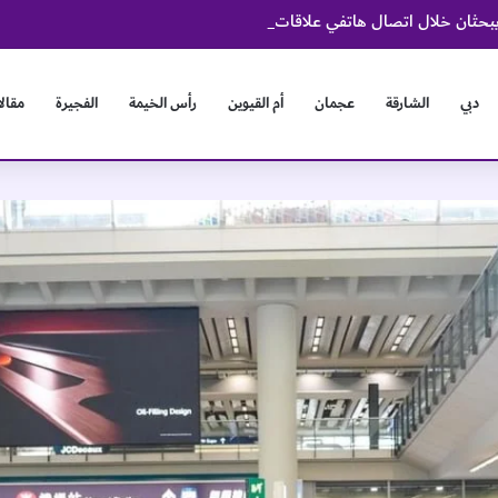
دبي
الشارقة
عجمان
أم القيوين
رأس الخيمة
الفجيرة
مقال