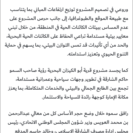
وروعي في تصميم المشروع توزيع ارتفاعات المباني بما يتناسب
مع طبيعة الموقع والطبوغرافيا، إلى جانب حرص المشروع على
عدم المساس ببيئات الكائنات الحية في المنطقة، من خلال تبني
معايير بيئية مستدامة تراعي الحفاظ على الكائنات الحية البحرية،
والحد من أي تأثيرات قد تمس التوازن البيئي، بما يسهم في حماية
التنوع الحيوي وتعزيز استدامته.
كما يجسد مشروع قرية أبو الكيزان البحرية رؤية صاحب السمو
حاكم الشارقة في تطوير وجهات سياحية وعمرانية مستدامة،
تجمع بين الطابع الجمالي والبيئي والخدمات المتكاملة، بما يعزز
مكانة الإمارة كوجهة رائدة للسياحة والاستثمار.
رافق سموه خلال وضع حجر الأساس كل من معالي عبدالرحمن
بن محمد العويس وزير شؤون المجلس الوطني الاتحادي، رئيس
مجلس إدارة مصرف الشارقة الإسلامي، وخالد جاسم المدفع