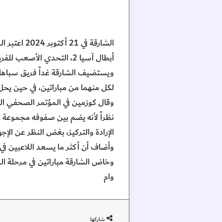
الشارقة في
أبطال آسيا 2، التحدي الأصعب للفريق في مرحلة المجموعات.
لكل منهما من مباراتين، في حين يحل سباهان ثالثاً برصيد 3 نقاط، ثم استقل
وقال كوزمين في المؤتمر الصحفي الت
نظراً لأنه يضم بين صفوفه مجموعة م
الإرادة والتركيز، بغض النظر عن الإجهاد
وأضاف أن أكثر ما يسعد اللاعبين في 
وام
شاركها