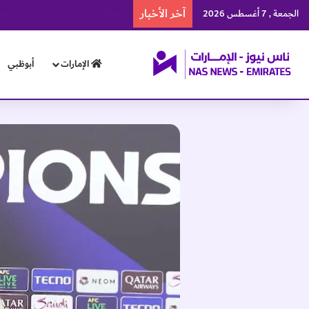
آخر الأخبار
منتخبنا الوطني يرفع رصيده إلى 57 ميدالية في بطولة العالم للجوجيتس
الجمعة , 7 أغسطس 2026
الإمارات
أبوظبي