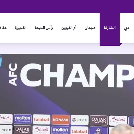
و
دبي
الشارقة
عجمان
أم القيوين
رأس الخيمة
الفجيرة
مقال