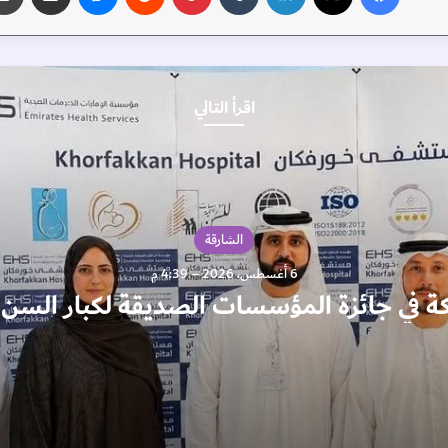
اقرأ التالي
الشارقة
6 أغسطس، 2026 – 4:39 م