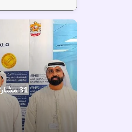
31 مشاركة في جائزة المؤسسات الصديقة لكبار السن بالشارقة