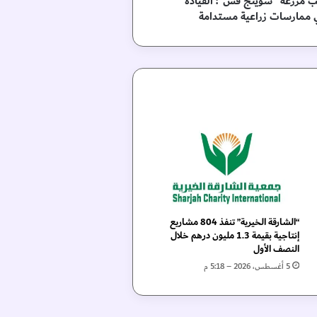
مزرعة "سوينج فش": القيادة
 ممارسات زراعية مستدامة
“الشارقة الخيرية” تنفذ 804 مشاريع
إنتاجية بقيمة 1.3 مليون درهم خلال
النصف الأول
5 أغسطس، 2026 – 5:18 م