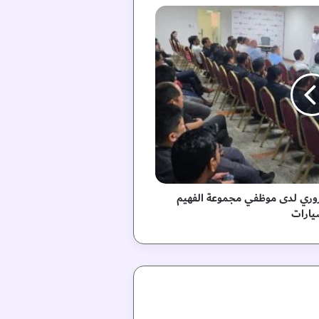
مروري لدى موظفي مجموعة الفهيم
يارات