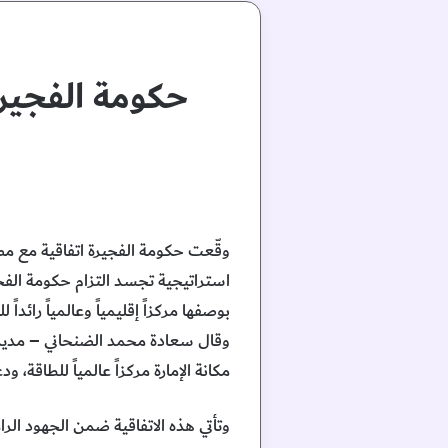
حكومة الفجيرة
وقّعت حكومة الفجيرة اتفاقية مع مصف
استراتيجية تجسد التزام حكومة الفجي
بوصفها مركزاً إقليمياً وعالمياً رائ
وقال سعادة محمد الضنحاني – مدير ال
مكانة الإمارة مركزاً عالمياً للطاقة،
وتأتي هذه الاتفاقية ضمن الجهود الر