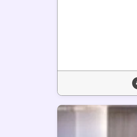
طباعة