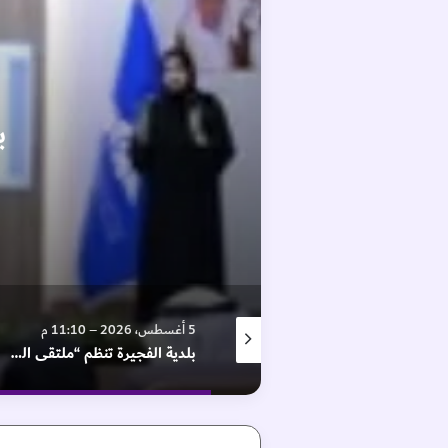
ب
6 أغسطس، 2026 – 12:01 ص
5 أغسطس، 2026 – 11:10 م
“الفجيرة العلمي” عضواً مؤسسياً في إدارة الاعتماد الدولي للجودة
بلدية الفجيرة تنظم “ملتقى العطاء التطوعي”