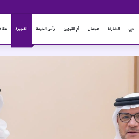
 يبحثان آفاق التعاون وتعزيز العلاقات الثنائية
دبي
الشارقة
عجمان
أم القيوين
رأس الخيمة
الفجيرة
مقال