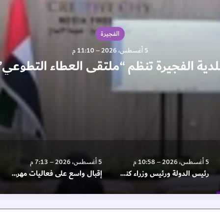
الفجيرة
5 أغسطس، 2026 – 11:10 م
لدية الفجيرة تنظم “ملتقى العطاء التطوعي”
5 أغسطس، 2026 – 10:58 م
5 أغسطس، 2026 – 7:13 م
رئيس الدولة ورئيس وزراء كندا يبحثان التطورات الإقليمية
إقبال واسع على فعاليات مهرجان “صيف الإمارات” بالفجيرة