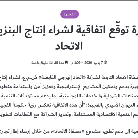
الفجيرة
 توقّع اتفاقية لشراء إنتاج البن
الاتحاد
7 يوليو، 2026 – 1:09 م
مدة القراءة: دقيقة واحدة
اة الاتحاد التابعة لشركة «اتحاد إنيرجي القابضة» ش.م.ع، لشراء إنتا
رة بدعم وتمكين المشاريع الإستراتيجية وتعزيز أمن واستدامة منظومة 
داً للصناعات البترولية والخدمات اللوجستية، بما يدعم مستهدفات التنمية 
ديوان الأميري بالفجيرة: “أن هذه الاتفاقية تعكس رؤية حكومة الفجيرة
 ودعم التنمية الاقتصادية المستدامة، وتعزيز الشراكة مع القطاعات لتطوير ا
امية إلى دعم تطوير مشروع «مصفاة الاتحاد»، من خلال إرساء إطار تجاري 