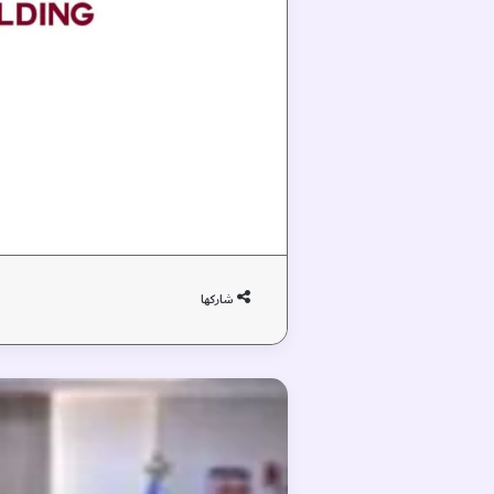
شاركها