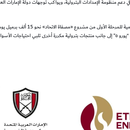
 دعم منظومة الإمدادات البترولية، ويواكب توجهات دولة الإمارات الع
ومن المتوقع أن تبلغ الطاقة التصميمية للمر
لمحلية والإقليمية.