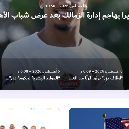
6 أغسطس، 2026 – 10:50 م
يرا يهاجم إدارة الزمالك بعد عرض شباب الأه
6 أغسطس، 2026 – 6:09 م
6 أغسطس، 2026 – 6:08 م
“أوقاف دبي” توثق قرنًا من العطاء الوقفي
“الموارد البشرية لحكومة دبي” تطلق بيئة العمل الافتراضية بالتعاون مع مايكروسوفت
"
و
س
م