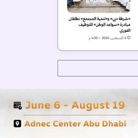
«شرطة دبي» و«تنمية المجتمع» تطلقان
مبادرة «سواعد الوطن» للتوظيف
الفوري
6 أغسطس، 2026 – 4:30 م