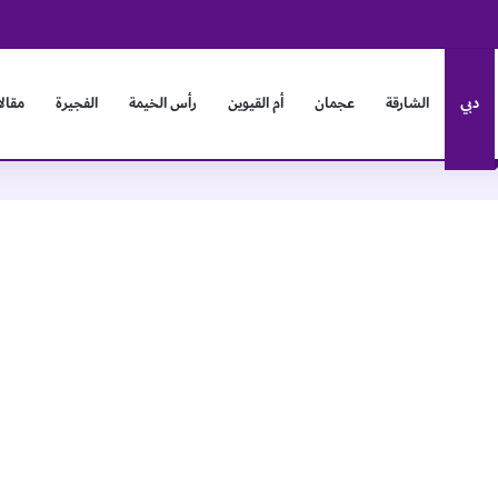
دبي
الشارقة
عجمان
أم القيوين
رأس الخيمة
الفجيرة
مقال