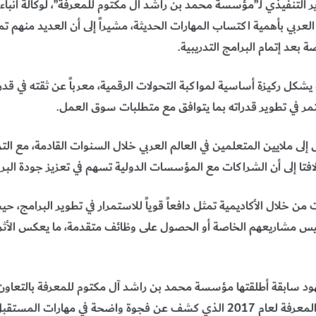
لتنفيذي لـ”مؤسسة محمد بن راشد آل مكتوم للمعرفة”، لوكالة أنباء الإم
عربي بأهمية اكتساب المهارات الحديثة، مشيراً إلى أن العديد منهم
بعد إتمام البرامج التدريبية.
ت يشكل ركيزة أساسية لمواكبة التحولات الرقمية، معرباً عن ثقته في قد
مر في تطوير قدراته بما يتوافق مع متطلبات سوق العمل.
ى ملايين المتعلمين في العالم العربي خلال السنوات القادمة، مع الت
فتا إلى أن الشراكات مع المؤسسات الدولية تسهم في تعزيز جودة البرا
ن خلال الأكاديمية تمثل دافعاً قوياً للاستمرار في تطوير البرامج، 
يس مشاريعهم الخاصة أو الحصول على وظائف متقدمة، ما يعكس الأثر ال
ود سابقة أطلقتها مؤسسة محمد بن راشد آل مكتوم للمعرفة بالتعاون مع
من خلال تقرير استشراف مستقبل المعرفة لعام 2017 الذي كشف عن فجوة واضحة ف