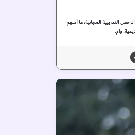
ستقبل” التي استهدفت 9 دول عربية، ووزعت آلاف الرخص التدريبية المجانية، ما أسهم
يمية. وام.
طباعة