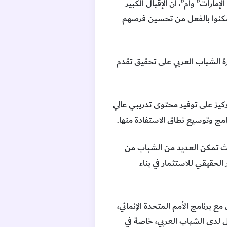
ارات” وام”، أن الإقبال الكبير
 تمكنوا بالفعل من تحسين فرصهم
رة الشباب العربي على تحقيق تقدم
ركيز على توفير محتوى تدريبي عالي
مج وتوسيع نطاق الاستفادة منها.
حيث تمكن العديد من الشباب من
حقيقي للاستثمار في بناء
 برنامج الأمم المتحدة الإنمائي،
ي مهارات المستقبل لدى الشباب العربي، خاصة في