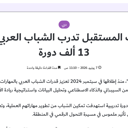
دبي
 المستقبل تدرب الشباب العربي ر
13 ألف دورة
7 يونيو، 2026 – 11:10 ص
مدة القراءة: دقيقة واحدة
تواصل “أكاديمية مهارات المستقبل”، منذ إطلاقها في سبتمبر 2024 تعزيز قد
 السيبراني والذكاء الاصطناعي وتحليل البيانات واستراتيجية ريادة الأ
لأكاديمية أكثر من 13 ألف دورة تدريبية استهدفت تمكين الشباب من تطوير مهاراتهم العم
 تأثير ملموس في مسيرة التحول الرقمي في المنطقة.