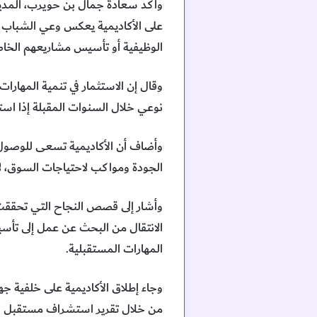
وأكد سعادة جمال بن حويرب، المدير ا
على الأكاديمية يعكس وعي الشباب ال
الوظيفية أو تأسيس مشاريعهم الخاصة 
وقال إن الاستثمار في تنمية المهارا
نوعي خلال السنوات المقبلة إذا است
وأضاف أن الأكاديمية تسعى للوصول إل
الجودة ومواكب لاحتياجات السوق، لا
وأشار إلى قصص النجاح التي تحققت م
الانتقال من البحث عن عمل إلى تأس
المهارات المستقبلية.
وجاء إطلاق الأكاديمية على خلفية جه