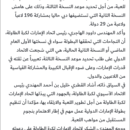
للعبة، من أجل تحديد موعد النسخة الثالثة، وذلك على هامش
النسخة الثانية التي تستضيفها دبي حاليا بمشاركة 196 لاعباً
ولاعبة من 29 دولة.
وأكد المهندس داوود الهاجري، رئيس اتحاد الإمارات لكرة الطاولة،
أن النجاحات التي تحققها البطولة سواء في نسختها الأولى العام
الماضي أو النسخة الثانية الحالية، هي التي شجعت الاتحاد
الدولي على طلب تحديد موعد النسخة الثالثة، تعبيراً عن ثقته في
قدرات الإمارات، وعلى ضوء الإقبال الكبيرة والمشاركة القياسية
من اللاعبين والدول.
في السياق ذاته، أشاد القطري خليل بن أحمد المهندي رئيس
الاتحاد الآسيوي لكرة الطاولة، بالجهود التي يبذلها اتحاد الإمارات
لكرة الطاولة من أجل تطوير اللعبة والارتقاء بها، مؤكدا أن تنظيم
بطولة الإمارات الدولية عمل مهم في إطار الاهتمام بنجوم
المستقبل من مواهب اللعبة.
ووجه المهندي، الشكر لاتحاد الإمارات لكرة الطاولة على دعوته