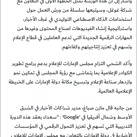
وأشار إلى أن هذه الورشة تمثل الخطوة الأولى في التعاون مع
شركة غوغل، وسيتبعها سلسلة من ورش العمل حول
استخدامات الذكاء الاصطناعي التوليدي في غرف الأخبار،
واستراتيجية إنشاء الفيديوهات لصناع المحتوى وغيرها من
المهارات الرقمية الجديدة التي تدعم العاملين في قطاع الإعلام
وتسهم في تعزيز إنتاجيتهم وكفاءتهم.
وأكد الشحي التزام مجلس الإمارات للإعلام بدعم برامج تطوير
الكوادر الإعلامية بما يتماشى مع رؤية المجلس في تمكين نمو
وازدهار صناعة الإعلام وترسيخ مكانة دولة الإمارات على الخريطة
الإعلامية العالمية.
من جانبه قال مازن صباغ، مدير شراكات الأخبار في الشرق
الأوسط وشمال أفريقيا في ‘Google‘ : “سعداء بعقد هذه الدورة
التدريبية التي تسهم في تعزيز التحول الرقمي في المؤسسات
الأخبارية في دولة الإمارات بالتعاون مع مجلس الإمارات للإعلام ،