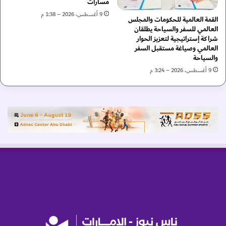
مسارات
ن
م
9 أغسطس، 2026 – 1:38 م
القمة العالمية للحكومات والمجلس
أ
ؤ
العالمي للسفر والسياحة يطلقان
م
ت
شراكة إستراتيجية لتعزيز الحوار
ي
م
العالمي وصياغة مستقبل السفر
ر
ر
والسياحة
ي
ا
9 أغسطس، 2026 – 3:24 م
ي
ل
ن
ا
ب
ب
ت
ت
ع
ك
ي
ا
ي
ر
ن
ا
م
ل
د
ت
ي
ع
ر
ل
ي
ي
ع
م
م
ي