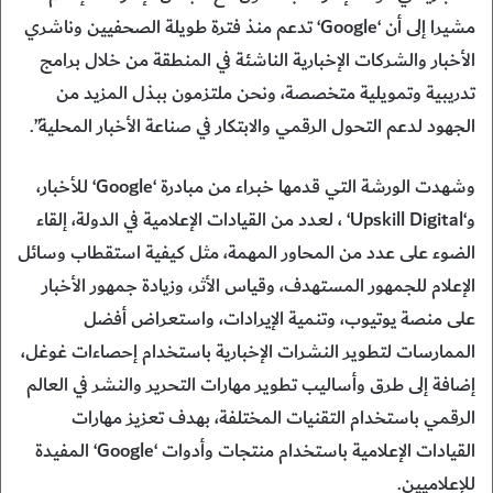
مشيرا إلى أن ‘Google‘ تدعم منذ فترة طويلة الصحفيين وناشري
الأخبار والشركات الإخبارية الناشئة في المنطقة من خلال برامج
تدريبية وتمويلية متخصصة، ونحن ملتزمون ببذل المزيد من
الجهود لدعم التحول الرقمي والابتكار في صناعة الأخبار المحلية”.
وشهدت الورشة التي قدمها خبراء من مبادرة ‘Google‘ للأخبار،
و‘Upskill Digital‘ ، لعدد من القيادات الإعلامية في الدولة، إلقاء
الضوء على عدد من المحاور المهمة، مثل كيفية استقطاب وسائل
الإعلام للجمهور المستهدف، وقياس الأثر، وزيادة جمهور الأخبار
على منصة يوتيوب، وتنمية الإيرادات، واستعراض أفضل
الممارسات لتطوير النشرات الإخبارية باستخدام إحصاءات غوغل،
إضافة إلى طرق وأساليب تطوير مهارات التحرير والنشر في العالم
الرقمي باستخدام التقنيات المختلفة، بهدف تعزيز مهارات
القيادات الإعلامية باستخدام منتجات وأدوات ‘Google‘ المفيدة
للإعلاميين.