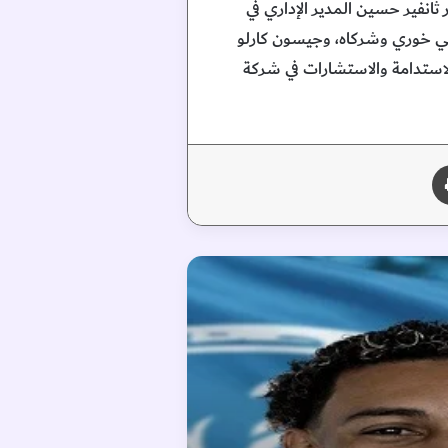
ثانفير حسين المدير الإداري في
هي خوري وشركاه، وجيسون كارلو
لاستدامة والاستشارات في شركة
طباعة