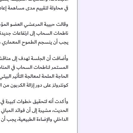
في محاولة لتقييم مدى مساهمة إعا
وقالت حبيبة المرعشي العضو المؤس
ناطحات السحاب إلى ارتفاعات جديدة
يجب أن ينسجم الطموح المعماري مع ا
وأضافت أن الجلسة تهدف إلى مناقشة
المستمر لناطحات السحاب في المناطق
كونترولز على دور إزالة الكربون من 
وأكدت أنه لتحقيق خطوات كبيرة في 
الحديث، مشيرة إلى أن فوائد المباني
الداخلي والإضاءة الطبيعية، يجب أن ت