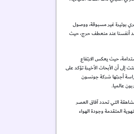
ري بوتيرة غير مسبوقة، ووصول
نجد أنفسنا عند منعطف حرج، حيث
تدامة، حيث يعكس الارتفاع
 إلى أن الأبحاث الأخيرة تؤكد على
الانبعاثات العالمية، إذ تؤكد دراسة أجرتها شركة جونسون
ون عالميا.
شاهقة التي تحدد آفاق العصر
هوية المتقدمة وجودة الهواء