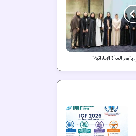
ـ"يوم المرأة الإماراتية"