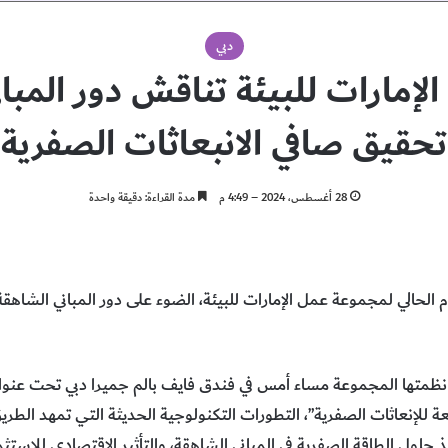
دبي
إمارات للبيئة تناقش دور المبان
تحقيق صافي الانبعاثات الصفرية
28 أغسطس، 2024 – 4:49 م
مدة القراءة: دقيقة واحدة
 الحالي لمجموعة عمل الإمارات للبيئة، الضوء على دور المباني الشاهقة
 نظمتها المجموعة مساء أمس في فندق فايف بالم جميرا دبي تحت عنو
ة للإنعاثات الصفرية”، التطورات التكنولوجية الحديثة التي تمهد الطر
ذ حلول الطاقة الصفرية في المباني الشاهقة، والتأثير الاقتصادي للاستثما