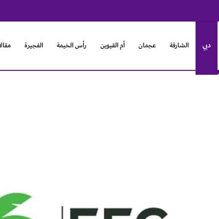
على منطقة نجران السعودية
دبي
الشارقة
عجمان
أم القيوين
رأس الخيمة
الفجيرة
مقال