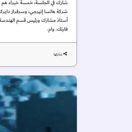
شارك في الجلسة، خمسة خبراء هم هيثم
شركة هانسا إنيرجي، وسرفراز دايرك
أستاذ مشارك ورئيس قسم الهندسة ال
فارنك. وام.
شاركها