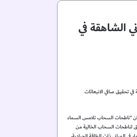
ي الشاهقة في
 في تحقيق صافي الانبعاثات
ان “ناطحات السحاب تلامس السماء
يق لناطحات السحاب الخالية من
ر في المباني ذات الطاقة الحيادية،