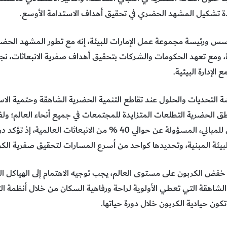
دة تشكيل المشهد الحضري في تحقيق أهداف الاستدامة الأوسع.
س ورئيسة مجموعة عمل الإمارات للبيئة، إنه مع تطور المشهد الحض
، ومع تعهد الحكومات والشركات بتحقيق أهداف صفرية الانبعاثات، 
لإدارة البيئية.
 التحديات والحلول عند تقاطع التنمية الحضرية الشاهقة وحتمية الاس
 الحضرية التطلعات المتزايدة للمجتمعات في جميع أنحاء العالم؛ ولفتت
الحاجة الملحة لمعالجة التأثير البيئي للمباني، المسؤولة عن حوالي 40 % من 
البيئة المبنية، وتحديدها كواحد من أسرع المسارات لتحقيق صفرية الكرب
خفض الكربون على مستوى العالم، يجب توجيه الاهتمام إلى الهياكل ال
 الشاهقة التي تعطي الأولوية لراحة ورفاهية السكان من خلال أنظمة الت
كون حيادية الكربون خلال دورة حياتها.