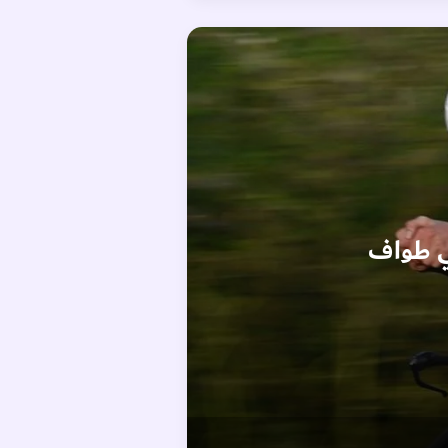
في طواف