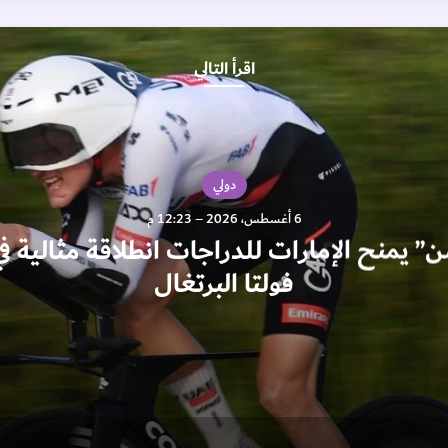
اقرأ التالي
دولي
6 أغسطس، 2026 – 12:23 م
” يمنح الإمارات للدراجات انطلاقة مثالية 
فولتا البرتغال