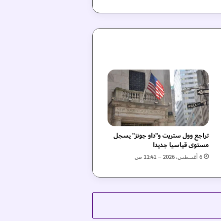
تراجع وول ستريت و”داو جونز” يسجل
مستوى قياسيا جديدا
6 أغسطس، 2026 – 11:41 ص