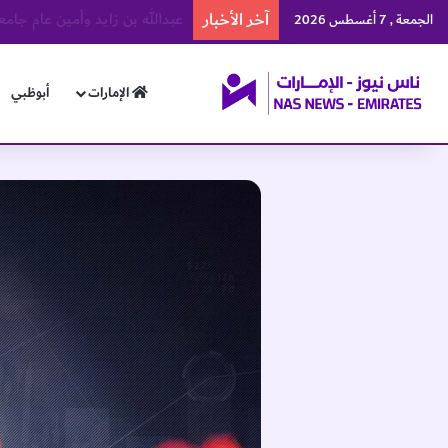
آخر الأخبار
منتخبنا الوطني يرفع رصيده إلى 57 ميدالية في بطولة العالم للجوجيتس
الجمعة , 7 أغسطس 2026
الإمارات
أبوظبي