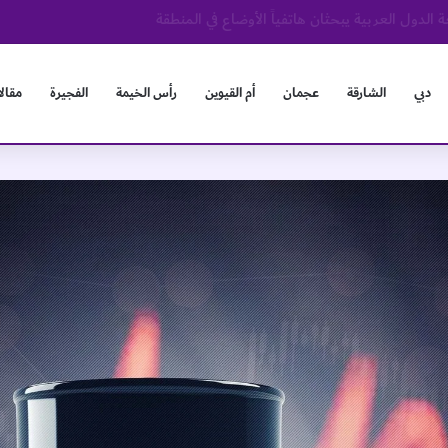
و
دبي
الشارقة
عجمان
أم القيوين
رأس الخيمة
الفجيرة
مقال