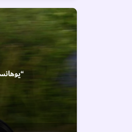
“يوهانسن