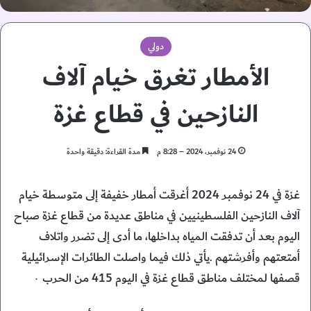
دولي
الأمطار تغرق خيام آلاف
النازحين في قطاع غزة
24 نوفمبر، 2024 – 8:28 م
مدة القراءة: دقيقة واحدة
غزة في 24 نوفمبر 2024 أغرقت أمطار خفيفة إلى متوسطة خيام
آلاف النازحين الفلسطينيين في مناطق عديدة من قطاع غزة صباح
اليوم بعد أن تدفقت المياه بداخلها، ما أدى إلى تضرر واتلاف
أمتعتهم وأفرشتهم .يأتي ذلك فيما واصلت الطائرات الإسرائيلية
قصفها لمختلف مناطق قطاع غزة في اليوم 415 من الحرب ٠