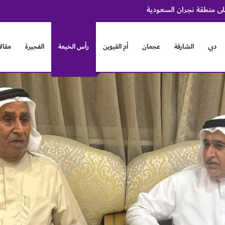
على منطقة نجران السعودية
دبي
الشارقة
عجمان
أم القيوين
رأس الخيمة
الفجيرة
مقال