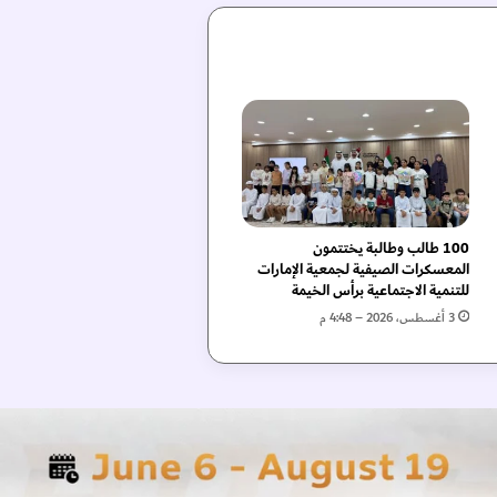
100 طالب وطالبة يختتمون
المعسكرات الصيفية لجمعية الإمارات
للتنمية الاجتماعية برأس الخيمة
3 أغسطس، 2026 – 4:48 م