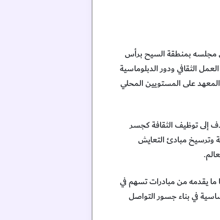
ي مجلسه بمنطقة السيح برأس
عمل الثقافي ودور الدبلوماسية
 المعهد على المستويين المحلي
هدف إلى توظيف الثقافة كجسر
مة وترسيخ مبادئ التعايش
الم.
 ما يقدمه من مبادرات تسهم في
 أساسية في بناء جسور التواصل