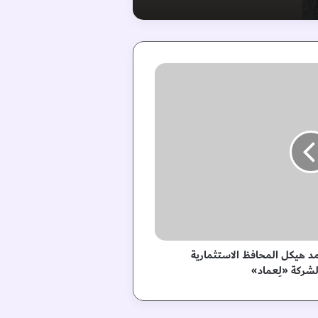
مد هيكل المحافظ الاستثمارية
لشركة «لِعماد»