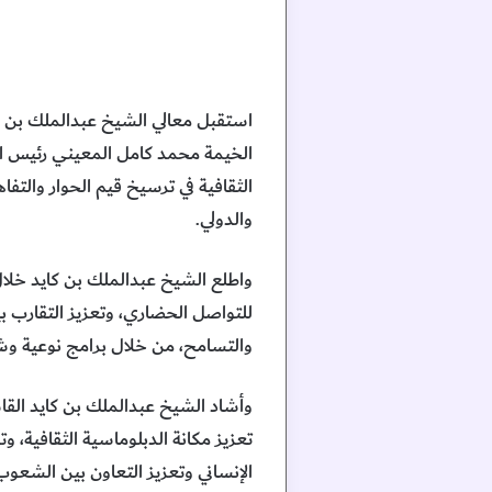
استقبل معالي الشيخ عبدالملك بن 
الخيمة محمد كامل المعيني رئيس الم
الثقافية في ترسيخ قيم الحوار والت
والدولي.
واطلع الشيخ عبدالملك بن كايد خلال 
للتواصل الحضاري، وتعزيز التقارب ب
والتسامح، من خلال برامج نوعية وش
وأشاد الشيخ عبدالملك بن كايد القا
تعزيز مكانة الدبلوماسية الثقافية، و
الإنساني وتعزيز التعاون بين الشعوب