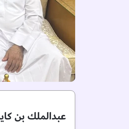
عبدالملك بن كاي