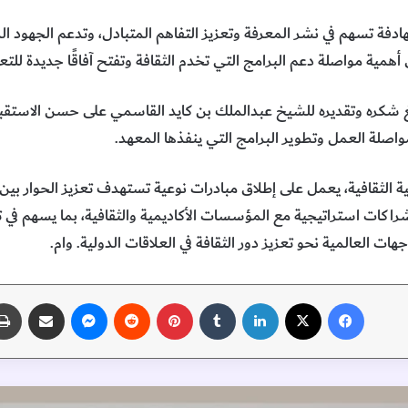
لهادفة تسهم في نشر المعرفة وتعزيز التفاهم المتبادل، وتدعم الجهود ال
ى أهمية مواصلة دعم البرامج التي تخدم الثقافة وتفتح آفاقًا جديدة للتعا
شكره وتقديره للشيخ عبدالملك بن كايد القاسمي على حسن الاستقبال و
لمواصلة العمل وتطوير البرامج التي ينفذها المعهد.
 الثقافية، يعمل على إطلاق مبادرات نوعية تستهدف تعزيز الحوار بين ال
 شراكات استراتيجية مع المؤسسات الأكاديمية والثقافية، بما يسهم في
ت العالمية نحو تعزيز دور الثقافة في العلاقات الدولية. وام.
فيسبوك
‫X
لينكدإن
‏Tumblr
بينتيريست
‏Reddit
ماسنجر
مشاركة عبر البريد