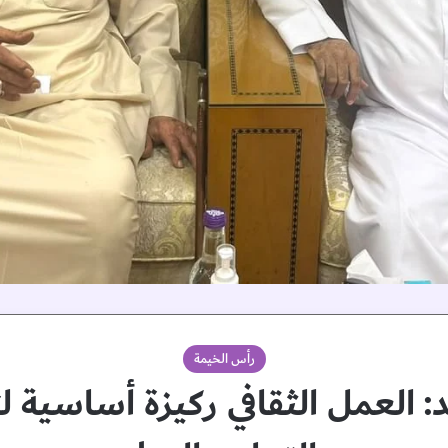
رأس الخيمة
د: العمل الثقافي ركيزة أساسية 