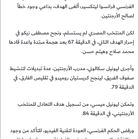
الفرنسي فرانسوا ليتكسير، ألغى الهدف، بداعي وجود خطأ
لصالح الأرجنتين.
لكن المنتخب المصري لم يستسلم، ونجح مصطفى زيكو في
إحراز الهدف الثاني، في الدقيقة 67 بعد هجمة مرتدة واعدة قادها
محمد صلاح وهيثم حسن.
وأجرى ليونيل سكالوني، مدرب الأرجنتين، عدة تبديلات لتنشيط
صفوف الفريق، لينجح كريستيان روميرو في تقليص الفارق، في
الدقيقة 79.
وتمكن ليونيل ميسي، من تسجيل هدف التعادل للمنتخب
الأرجنتيني، في الدقيقة 84.
ورفض الحكم الفرنسي، العودة لتقنية الفيديو، للتأكد من وجود