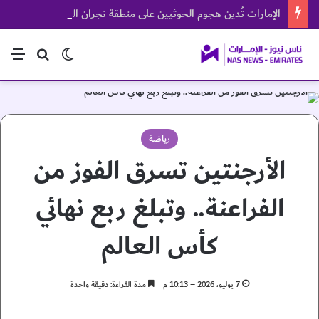
الإمارات تُدين هجوم الحوثيين على منطقة نجران السعودية
الوضع المظلم
بحث عن
الق
رياضة
الأرجنتين تسرق الفوز من
الفراعنة.. وتبلغ ربع نهائي
كأس العالم
7 يوليو، 2026 – 10:13 م
مدة القراءة: دقيقة واحدة