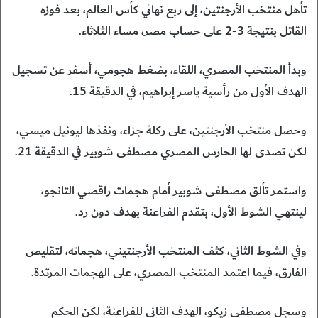
تأهل منتخب الأرجنتين، إلى ربع نهائي كأس العالم، بعد فوزه
القاتل بنتيجة 3-2 على حساب مصر، مساء الثلاثاء.
وبدأ المنتخب المصري، اللقاء، بضغط هجومي، أسفر عن تسجيل
الهدف الأول من رأسية ياسر إبراهيم، في الدقيقة 15.
وحصل منتخب الأرجنتين، على ركلة جزاء، ونفذها ليونيل ميسي،
لكن تصدى لها الحارس المصري مصطفى شوبير في الدقيقة 21.
واستمر تألق مصطفى شوبير أمام هجمات راقصي التانجو،
لينتهي الشوط الأول، بتقدم الفراعنة بهدف دون رد.
وفي الشوط الثاني، كثف المنتخب الأرجنتيني، هجماته، لتقليص
الفارق، فيما اعتمد المنتخب المصري، على الهجمات المرتدة.
وسجل مصطفى زيكو، الهدف الثاني للفراعنة، لكن الحكم