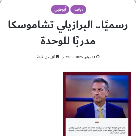
رياضة
أبوظبي
رسميًا.. البرازيلي تشاموسكا
مدربًا للوحدة
11 يونيو، 2026 – 7:16 م
أقل من دقيقة