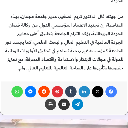
الجودة.
من جهته، قال الدكتور كريم الصغير، مدير جامعة عجمان، بهذه
المناسبة، إن تجديد الاعتماد المؤسسي الدولي من وكالة ضمان
الجودة البريطانية، يؤكد التزام الجامعة بتطبيق أعلى معايير
الجودة العالمية في التعليم العالي والبحث العلمي، كما يجسد دور
الجامعة كمؤسسة غير ربحية تساهم في تحقيق الأولويات الوطنية
للدولة في مجالات الابتكار والاستدامة واقتصاد المعرفة، مع تعزيز
حضورها وتأثيرها على الساحة العالمية للتعليم العالي. وام.
فيسبوك
‫X
لينكدإن
‏Tumblr
بينتيريست
‏Reddit
ماسنجر
واتساب
تيلقرام
مشاركة عبر البريد
طباعة