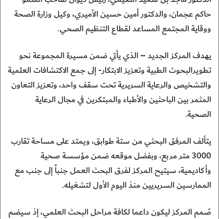
حاكم عجمان، والدكتور أمين حسين الأميري، وكيل وزارة الصحة
ووقاية المجتمع المساعد لقطاع التنظيم الصحي.
يهدف المركز الجديد – الذي يأتي ضمن مسيرة المجموعة نحو
تطويرالبحوث الطبية وتعزيز الابتكار- إلى جمع الاكتشافات العلمية
والتشخيص والرعاية السريرية تحت سقف واحد، وتعزيز التعاون
المثمر بين الباحثين والأطباء والمبتكرين في مجال الرعاية
الصحية.
يتألف المرفق البحثي من ستة طوابق، ويمتد على مساحة تقارب
3000 متر مربع، وبفضل موقعه ضمن مؤسسة صحية
وأكاديمية، سيتيح المركز لفرق البحث العمل جنباً إلى جنب مع
الممارسين السريريين منذ اليوم الأول لتشغيله.
صُمم المركز ليكون داعما لكافة مراحل البحث العلمي، إذ سيضم