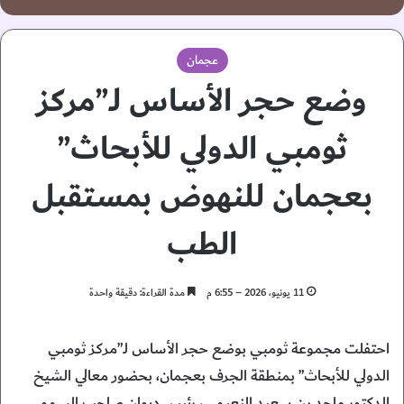
عجمان
وضع حجر الأساس لـ”مركز
ثومبي الدولي للأبحاث”
بعجمان للنهوض بمستقبل
الطب
11 يونيو، 2026 – 6:55 م
مدة القراءة: دقيقة واحدة
احتفلت مجموعة ثومبي بوضع حجر الأساس لـ”مركز ثومبي
الدولي للأبحاث” بمنطقة الجرف بعجمان، بحضور معالي الشيخ
الدكتور ماجد بن سعيد النعيمي، رئيس ديوان صاحب السمو