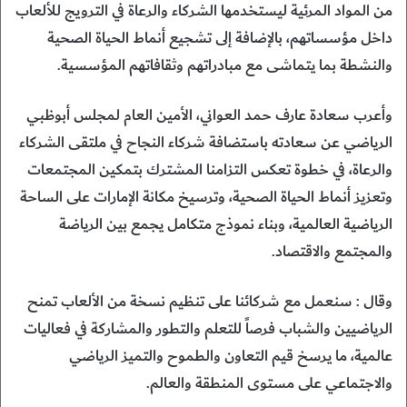
من المواد المرئية ليستخدمها الشركاء والرعاة في الترويج للألعاب
داخل مؤسساتهم، بالإضافة إلى تشجيع أنماط الحياة الصحية
والنشطة بما يتماشى مع مبادراتهم وثقافاتهم المؤسسية.
وأعرب سعادة عارف حمد العواني، الأمين العام لمجلس أبوظبي
الرياضي عن سعادته باستضافة شركاء النجاح في ملتقى الشركاء
والرعاة، في خطوة تعكس التزامنا المشترك بتمكين المجتمعات
وتعزيز أنماط الحياة الصحية، وترسيخ مكانة الإمارات على الساحة
الرياضية العالمية، وبناء نموذج متكامل يجمع بين الرياضة
والمجتمع والاقتصاد.
وقال : سنعمل مع شركائنا على تنظيم نسخة من الألعاب تمنح
الرياضيين والشباب فرصاً للتعلم والتطور والمشاركة في فعاليات
عالمية، ما يرسخ قيم التعاون والطموح والتميز الرياضي
والاجتماعي على مستوى المنطقة والعالم.