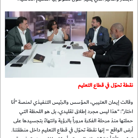
نقطة تحوّل في قطاع التعليم
وقالت إيمان العتيبي، المؤسس والرئيس التنفيذي لمنصة “أنا
اختار”: “هذا ليس مجرد إطلاق تقليدي، بل هو اللحظة التي
حملتها منذ مرحلة الفكرة مروراً بالرؤية وانتهاءً بتجسيدها على
أرض الواقع – إنها نقطة تحوّل في قطاع التعليم داخل منطقتنا.