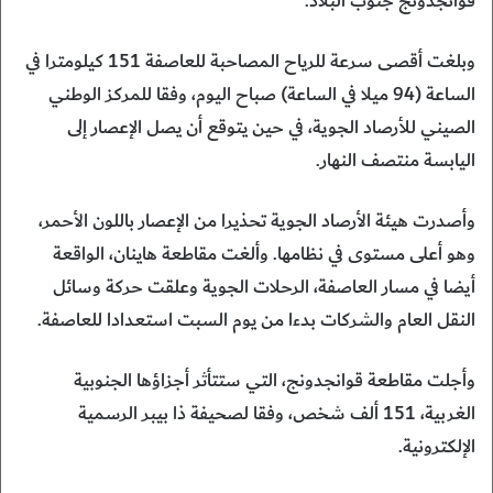
قوانجدونج جنوب البلاد.
وبلغت أقصى سرعة للرياح المصاحبة للعاصفة 151 كيلومترا في
الساعة (94 ميلا في الساعة) صباح اليوم، وفقا للمركز الوطني
الصيني للأرصاد الجوية، في حين يتوقع أن يصل الإعصار إلى
اليابسة منتصف النهار.
وأصدرت هيئة الأرصاد الجوية تحذيرا من الإعصار باللون الأحمر،
وهو أعلى مستوى في نظامها. وألغت مقاطعة هاينان، الواقعة
أيضا في مسار العاصفة، الرحلات الجوية وعلقت حركة وسائل
النقل العام والشركات بدءا من يوم السبت استعدادا للعاصفة.
وأجلت مقاطعة قوانجدونج، التي ستتأثر أجزاؤها الجنوبية
الغربية، 151 ألف شخص، وفقا لصحيفة ذا بيبر الرسمية
الإلكترونية.