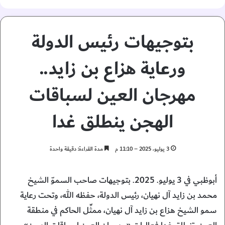
بتوجيهات رئيس الدولة
ورعاية هزاع بن زايد..
مهرجان العين لسباقات
الهجن ينطلق غدا
3 يوليو، 2025 – 11:10 م
مدة القراءة: دقيقة واحدة
أبوظبي في 3 يوليو. 2025. بتوجيهات صاحب السموّ الشيخ
محمد بن زايد آل نهيان، رئيس الدولة، حفظه الله، وتحت رعاية
سمو الشيخ هزاع بن زايد آل نهيان، ممثِّل الحاكم في منطقة