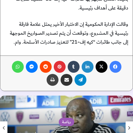
دقيقة على أهداف رئيسية.
وقالت الإدارة الحكومية إن الاختبار الأخير يمثل علامة فارقة
رئيسية في المشروع، وتوقعت أن يتم تصدير الصواريخ الموجهة
إلى جانب طائرات “كيه إف-21” لتعزيز صادرات الأسلحة. وام.
فيسبوك
‫X
لينكدإن
‏Tumblr
بينتيريست
‏Reddit
ماسنجر
واتساب
تيلقرام
مشاركة عبر البريد
طباعة
رياضة