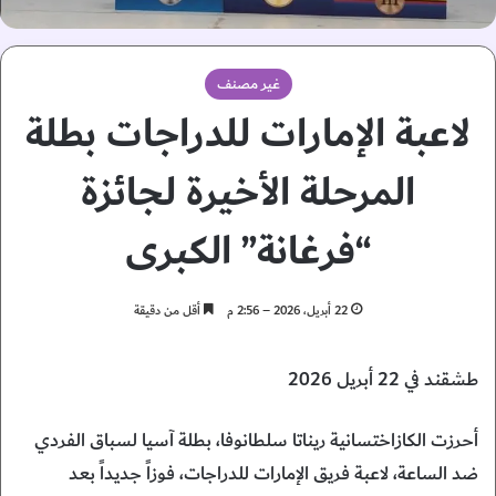
غير مصنف
لاعبة الإمارات للدراجات بطلة
المرحلة الأخيرة لجائزة
“فرغانة” الكبرى
22 أبريل، 2026 – 2:56 م
أقل من دقيقة
طشقند في 22 أبريل 2026
أحرزت الكازاختسانية ريناتا سلطانوفا، بطلة آسيا لسباق الفردي
ضد الساعة، لاعبة فريق الإمارات للدراجات، فوزاً جديداً بعد