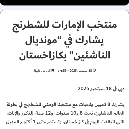
منتخب الإمارات للشطرنج
يشارك في “مونديال
الناشئين” بكازاخستان
18 سبتمبر، 2025 – 4:35 م
أقل من دقيقة
دبي في 18 سبتمبر 2025
يشارك 8 لاعبين ولاعبات مع منتخبنا الوطني للشطرنج في بطولة
العالم للناشئين، تحت 8 و10 سنوات، و12 سنة، للذكور والإناث،
التي انطلقت اليوم في كازاخستان، وتستمر حتى 1 أكتوبر المقبل