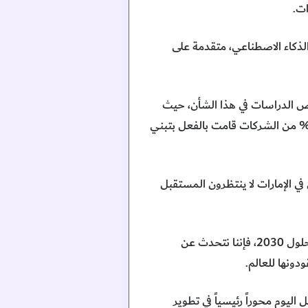
ات.
لذكاء الاصطناعي، متقدمة على
بعض الدراسات في هذا الشأن، حيث
 94% من الشركات العاملة في الدولة أن الذكاء الاصطناعي يمثل محركاً رئيسياً للنمو المستقبلي، و42% من الشركات قامت بالفعل بتبني
 في الإمارات لا ينتظرون المستقبل
وقال: عندما نتحدث عن الإستراتيجية الوطنية للذكاء الاصطناعي التي ستضيف 320 مليار دولار للاقتصاد بحلول 2030، فإننا نتحدث عن
دونها للعالم.
ليوم محوراً رئيسياً في تطوير