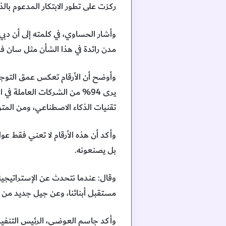
ركزت على تطور الابتكار المدعوم بالذك
وأشار الحساوي، في كلمته إلى أن د
مدن رائدة في هذا الشأن مثل سان ف
وأوضح أن الأرقام تعكس عمق التوجهات
تقنيات الذكاء الاصطناعي، ومن المتوقع أن يساهم ال
وأكد أن هذه الأرقام لا تعني فقط عوا
بل يصنعونه.
مستقبل أبنائنا، وعن جيل جديد من ا
وأكد جاسم العوضي، الرئيس التنفيذي 