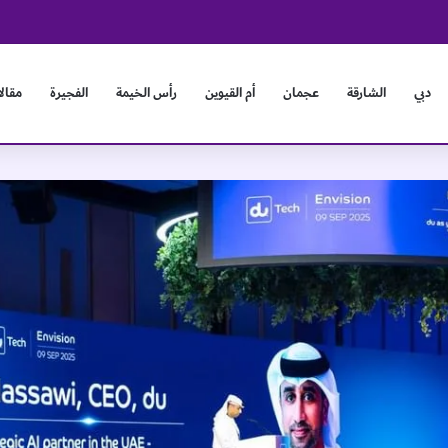
لكترونية لتأسيس قاعدة بيانات مركزية للكفاءات والقيادات
دبي
الشارقة
عجمان
أم القيوين
رأس الخيمة
الفجيرة
مقال