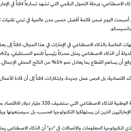
اء الاصطناعي، ورحلة التحول الرقمي التي تشهد تسارعاً لافتاً في الإمار
بي أصبحت اليوم ضمن قائمة أفضل خمس مدن عالمية في تبني تقنيات ا
رانسيسكو.
 الخاصة بالذكاء الاصطناعي في الإمارات في هذا المجال، لافتاً إلى 
يرى
قطاع بما يعادل نحو 14% من الناتج المحلي الإجمالي.
ئد اقتصادية، بل فرص عمل جديدة، وابتكارات، لافتاً إلى أن قادة الأعمال
لإماراتيين الذين لن يستهلكوا التكنولوجيا فحسب، بل سيصنعونها ويقو
لتكنولوجيا المعلومات والاتصالات في “دو” أن الذكاء الاصطناعي يمثل ا