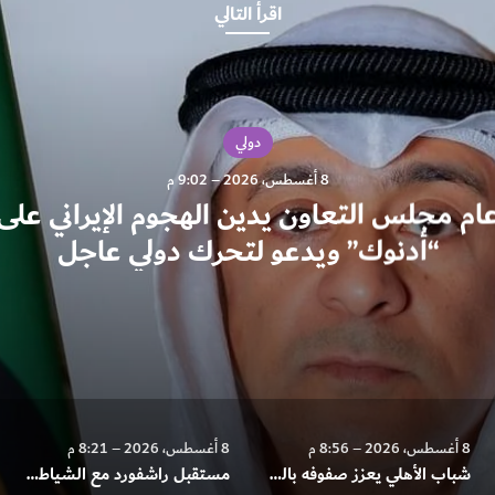
اقرأ التالي
دولي
8 أغسطس، 2026 – 9:02 م
ام مجلس التعاون يدين الهجوم الإيراني على 
“أدنوك” ويدعو لتحرك دولي عاجل
8 أغسطس، 2026 – 8:56 م
8 أغسطس، 2026 – 8:21 م
شباب الأهلي يعزز صفوفه بالسورينامي ماركيلو
مستقبل راشفورد مع الشياطين بين البقاء والرحيل