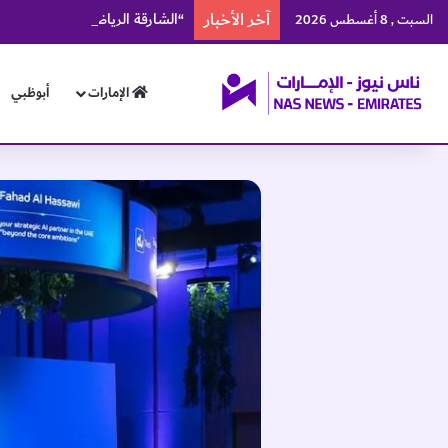
آخر الأخبار
“الشارقة الرياضي” يطلق منصة إ
السبت , 8 أغسطس 2026
الإمارات
أبوظبي