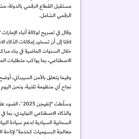
مستقبل القطاع الرقمي بالدولة، مشير
الرقمي الشامل.
وقال في تصريح لوكالة أنباء الإمارا
لافتا إلى أن تسخير إمكانات الذكاء 
خلال السنوات الماضية في بناء مراك
الاصطناعي، بما يواكب متطلبات المر
وفيما يتعلق بالأمن السيبراني، أوض
نجاح أي منظومة تقنية، ونحن اليوم 
وسلّطت “إنفيج
والذكاء الاصطناعي التوليدي، بما في 
السحابية السيادية لدعم سيادة البيا
معالجة الرسوميات كخدمة” لإتاحة الو