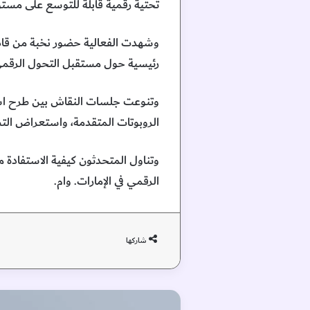
تحتية رقمية قابلة للتوسع على مستوى
وشهدت الفعالية حضور نخبة من قادة و
رئيسية حول مستقبل التحول الرقمي 
وتنوعت جلسات النقاش بين طرح استرا
الروبوتات المتقدمة، واستعراض التط
وتناول المتحدثون كيفية الاستفادة م
الرقمي في الإمارات. وام.
شاركها