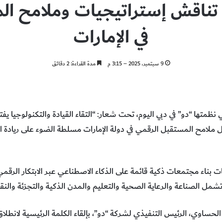
نفيجن 2025” تناقش إستراتيجيات وملام
في الإمارات
9 سبتمبر، 2025 – 3:15 م
مدة القراءة: 2 دقائق
الية “إنفيجن 2025″، التي نظمتها “دو” في دبي اليوم، تحت شعار: “التقاء القيادة والتكنول
 ملامح المستقبل الرقمي في دولة الإمارات مسلطة الضوء على ريادة ا
 بناء مجتمعات ذكية قائمة على الذكاء الاصطناعي عبر الابتكار الرقمي
تشمل الصناعة والرعاية الصحية والتعليم والمدن الذكية والتجزئة والن
عمال “إنفيجن 2025″، فهد الحساوي، الرئيس التنفيذي لشركة “دو”، بإلقاء الكلمة الرئيسي