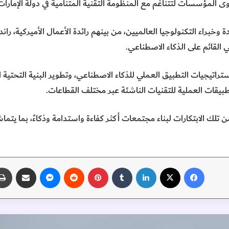
 المؤسسات لتتناغم مع المنظومة التقنية المتنامية في دولة الإمارات 
خبراء التكنولوجيا العالميين، من بينهم رائدة الأعمال الأميركية، را
القائم على الذكاء الاصطناعي.
تيجيات التطبيق العملي للذكاء الاصطناعي، وتطوير البنية التحتية ا
بيقات العملية للتقنيات الناشئة عبر مختلف القطاعات.
ن تلك الابتكارات لبناء مجتمعات أكثر كفاءة واستدامة وذكاءً، بما يتم
فيسبوك
‫X
لينكدإن
‏Tumblr
بينتيريست
‏Reddit
ماسنجر
مشاركة عبر البريد