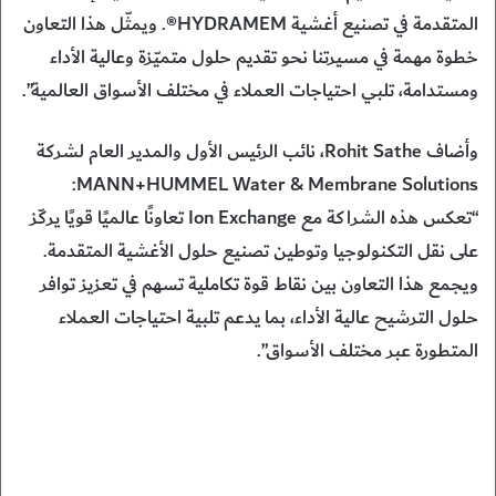
المتقدمة في تصنيع أغشية HYDRAMEM®. ويمثّل هذا التعاون
خطوة مهمة في مسيرتنا نحو تقديم حلول متميّزة وعالية الأداء
ومستدامة، تلبي احتياجات العملاء في مختلف الأسواق العالمية”.
وأضاف Rohit Sathe، نائب الرئيس الأول والمدير العام لشركة
MANN+HUMMEL Water & Membrane Solutions:
“تعكس هذه الشراكة مع Ion Exchange تعاونًا عالميًا قويًا يركّز
على نقل التكنولوجيا وتوطين تصنيع حلول الأغشية المتقدمة.
ويجمع هذا التعاون بين نقاط قوة تكاملية تسهم في تعزيز توافر
حلول الترشيح عالية الأداء، بما يدعم تلبية احتياجات العملاء
المتطورة عبر مختلف الأسواق”.