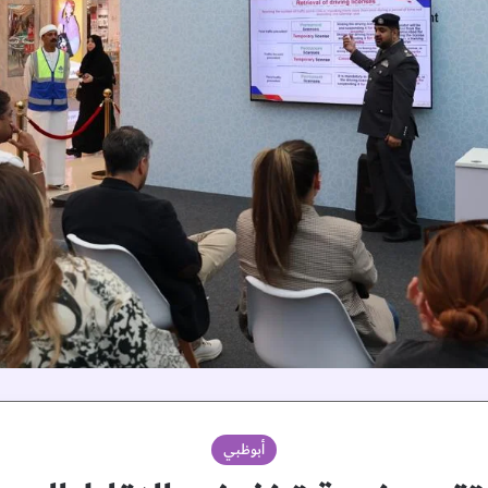
أبوظبي