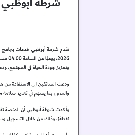
شرطة أبوظبي ت
وتعزيز جودة الحياة في المجتمع، ودعم
ودعت السائقين إلى الاستفادة من هذ
والمرور، بما يسهم في تعزيز سلامة
نقطة)، وذلك من خلال التسجيل وسداد الرسوم المقررة (2400 د.إ) وحضور 