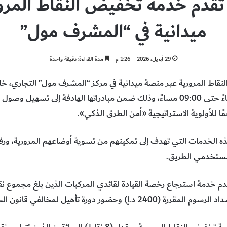
قدم خدمة تخفيض النقاط المرو
ميدانية في “المشرف مول”
29 أبريل، 2026 – 1:26 م
مدة القراءة: دقيقة واحدة
2026، يوميًا من الساعة 04:00 مساءً حتى 09:00 مساءً، وذلك ضمن مبادراتها الهادفة إ
ًا للأولوية الاستراتيجية «أمن الطرق الذكي».
ه الخدمات التي تهدف إلى تمكينهم من تسوية أوضاعهم المرورية، ورفع
 مستخدمي الطريق.
دورة تأهيل لمخالفي قانون السير والمرور.