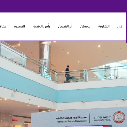
ورات الإقليمية والدولية
دبي
الشارقة
عجمان
أم القيوين
رأس الخيمة
الفجيرة
مقال