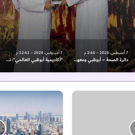
7 أغسطس، 2026 – 2:46 م
7 أغسطس، 2026 – 12:42 م
دائرة الصحة – أبوظبي ومعهد سانفورد بورنهام بريبيس يعقدان شراكة استراتيجية لتطوير أبحاث العلوم الانتقالية وتسريع اكتشاف الأدوية
“أكاديمية أبوظبي العالمي”: نعمل على بناء كفاءات وطنية مؤهلة للمستقبل
ت
ج
ا
ر
ة
أ
ب