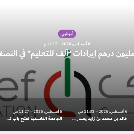
أبوظبي
6 أغسطس، 2026 – 12:17 م
6 أغسطس، 2026 – 11:33 ص
6 أغسطس، 2026 – 11:27 ص
خالد بن محمد بن زايد يصدر قرارا بتعيين عبدالله مبارك المهيري رئيسا لهيئة أبوظبي للتراث
الجامعة القاسمية تفتح باب تقديم الأوراق البحثية لمؤتمرها الدولي الثاني عشر