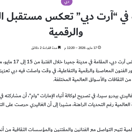
دبي
في “آرت دبي” تعكس مستقبل ال
والرقمية
17 مايو، 2026 – 12:20 م
مدة القراءة: 2 دقائق
استقطبت الدورة العشرو
الفنون المعاصرة والرقمية والتفاعلية، في وقت واصلت فيه دبي تعزيز 
ن الثقافات والأسواق العالمية المختلفة.
بيدرو سيرا، في تصريح لوكالة أنباء الإمارات “وام”، أن مشاركته في ال
العالمية رغم التحديات الراهنة، مشيرا إلى أن الغاليري حرصت على التو
ة تتيح التواصل مع الفنانين والمقتنين والمؤسسات الثقافية من أنحاء ا