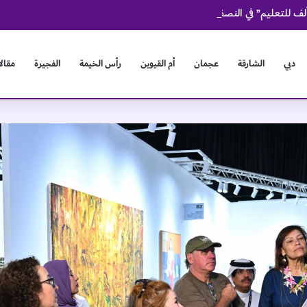
دبي
الشارقة
عجمان
أم القيوين
رأس الخيمة
الفجيرة
مقال