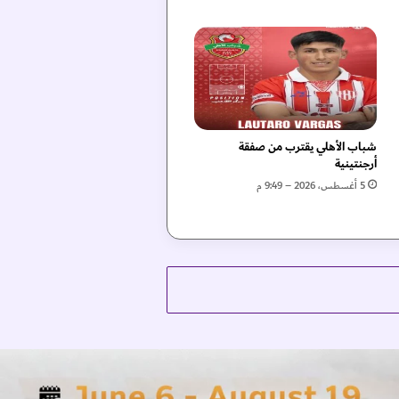
شباب الأهلي يقترب من صفقة
أرجنتينية
5 أغسطس، 2026 – 9:49 م