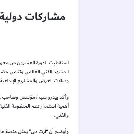
مشاركات دولية 
المشهد الفني العالمي وتنامي حضور 
وصالات العرض والمشاريع الإبداعية م
وأكد بيدرو سيرا، مؤسس وصاحب غاليري 
أهمية استمرار دعم المنظومة الفنية 
والفني.
وأوضح أن “آرت دبي” يمثل منصة عالمي