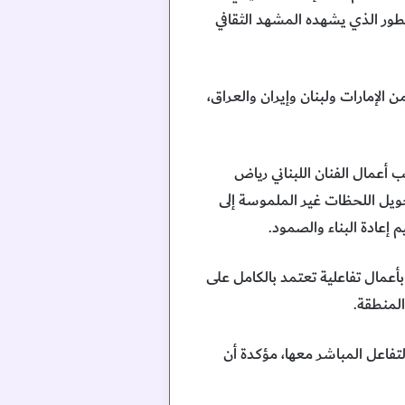
تطور الذي يشهده المشهد الثقافي
الإمارات ولبنان وإيران والعراق،
 أعمال الفنان اللبناني رياض
حويل اللحظات غير الملموسة إلى
م إعادة البناء والصمود.
Irregul، إن الاستوديو يشارك هذا العام بأعمال تفاعلية تعتمد بالكامل على
لمنطقة.
فاعل المباشر معها، مؤكدة أن