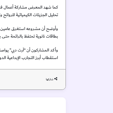
كما شهد المعرض مشاركة أعمال فنية 
تحليل الجزيئات الكيميائية للروائح و
وأوضح أن مشروعه استغرق عامين من ا
بطاقات نانوية تحتفظ بالرائحة حتى ب
وأكد المشاركون أن “آرت دبي” يواصل
استقطاب أبرز التجارب الإبداعية الدول
شاركها