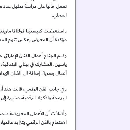
تعمل حاليا على دراسة تمثيل عدد من 
المحلي.
واستعرضت كريستينا فولتافا مارينتيف
مؤكدة أن المعرض يعكس تنوع المدار
وضم الجناح أعمال الفنان الإماراتي 
ياسين، المشارك في بينالي البندقية
أعمال بصرية، إضافة إلى الفنان الإيرا
البرمجة والأكواد الرقمية، مشيرة إ
وأضافت أن الأعمال المعروضة صممت 
الاهتمام بالفن الرقمي يتزايد عالميا