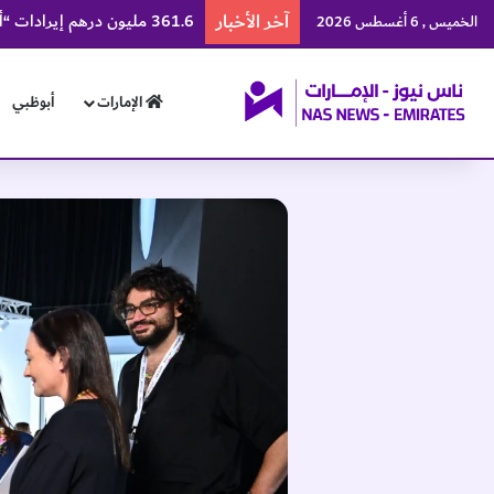
آخر الأخبار
361.6 مليون درهم إيرادات “ألف للتعليم” في النصف الأول
الخميس , 6 أغسطس 2026
الإمارات
أبوظبي