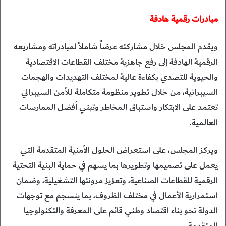
مبادرات رقمية هادفة
ويقدم المجلس خلال مشاركته عرضاً شاملاً لمبادراته ومشاريعه
الرقمية الهادفة إلى رفع جاهزية مختلف القطاعات الاقتصادية
والحيوية للتصدي بكفاءة عالية لمختلف التهديدات والهجمات
السيبرانية، من خلال تطوير منظومة متكاملة للأمن السيبراني
تعتمد على الابتكار واستباق المخاطر وتبني أفضل الممارسات
العالمية.
ويركز المجلس، على استعراض الحلول الأمنية المتقدمة التي
يعمل على تصميمها وتطويرها بما يسهم في حماية البنية التحتية
الرقمية للقطاعات الصناعية، وتعزيز مرونتها التشغيلية، وضمان
استمرارية الأعمال في مختلف الظروف، بما ينسجم مع توجهات
الدولة نحو بناء اقتصاد وطني قائم على المعرفة والتكنولوجيا