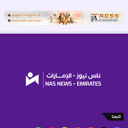
ن
"
تابعنا