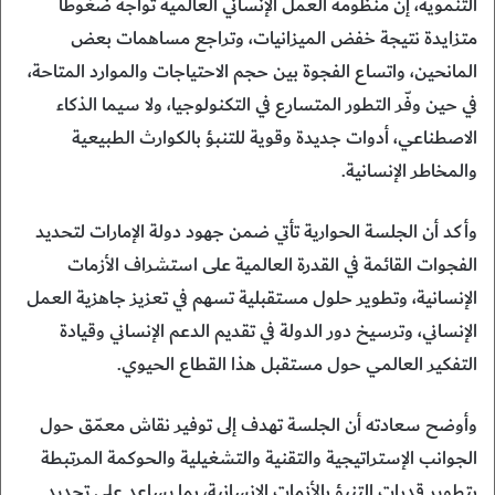
التنموية، إن منظومة العمل الإنساني العالمية تواجه ضغوطاً
متزايدة نتيجة خفض الميزانيات، وتراجع مساهمات بعض
المانحين، واتساع الفجوة بين حجم الاحتياجات والموارد المتاحة،
في حين وفّر التطور المتسارع في التكنولوجيا، ولا سيما الذكاء
الاصطناعي، أدوات جديدة وقوية للتنبؤ بالكوارث الطبيعية
والمخاطر الإنسانية.
وأكد أن الجلسة الحوارية تأتي ضمن جهود دولة الإمارات لتحديد
الفجوات القائمة في القدرة العالمية على استشراف الأزمات
الإنسانية، وتطوير حلول مستقبلية تسهم في تعزيز جاهزية العمل
الإنساني، وترسيخ دور الدولة في تقديم الدعم الإنساني وقيادة
التفكير العالمي حول مستقبل هذا القطاع الحيوي.
وأوضح سعادته أن الجلسة تهدف إلى توفير نقاش معمّق حول
الجوانب الإستراتيجية والتقنية والتشغيلية والحوكمة المرتبطة
بتطوير قدرات التنبؤ بالأزمات الإنسانية، بما يساعد على تحديد