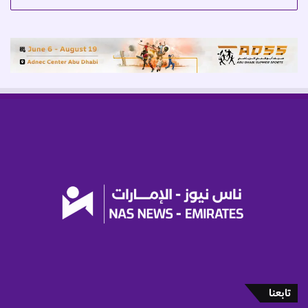
تابعنا