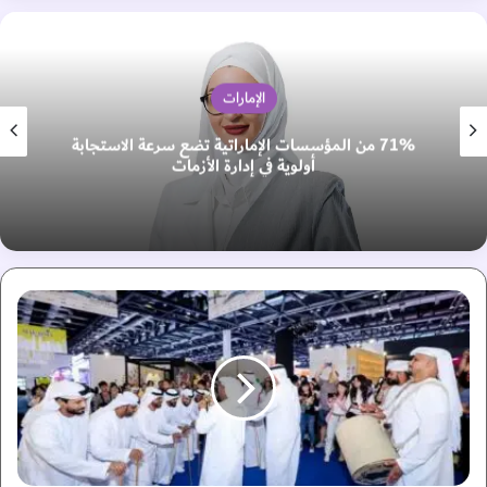
الإمارات
71% من المؤسسات الإماراتية تضع سرعة الاستجابة
أولوية في إدارة الأزمات
"
ا
ل
ب
ي
ت
ا
ل
إ