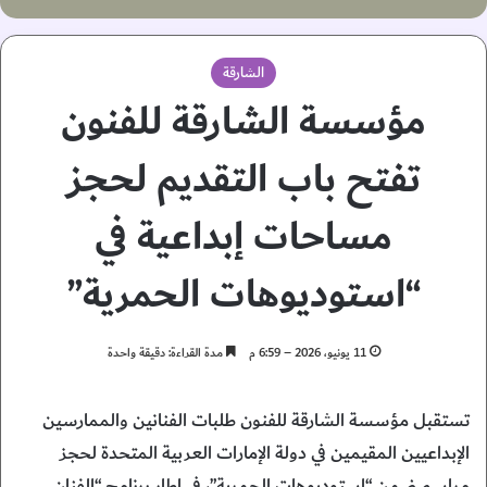
الشارقة
مؤسسة الشارقة للفنون
تفتح باب التقديم لحجز
مساحات إبداعية في
“استوديوهات الحمرية”
11 يونيو، 2026 – 6:59 م
مدة القراءة: دقيقة واحدة
تستقبل مؤسسة الشارقة للفنون طلبات الفنانين والممارسين
الإبداعيين المقيمين في دولة الإمارات العربية المتحدة لحجز
مراسم ضمن “استوديوهات الحمرية”، في إطار برنامج “الفنان