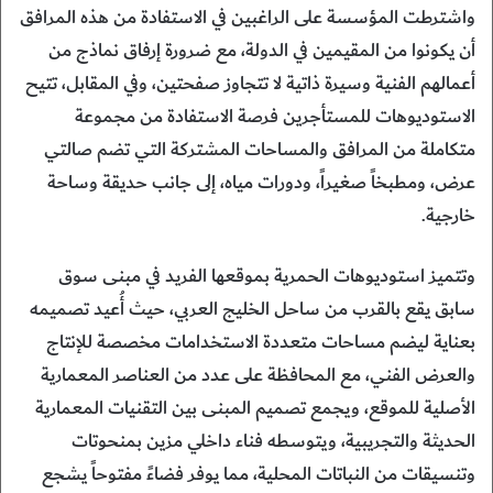
واشترطت المؤسسة على الراغبين في الاستفادة من هذه المرافق
أن يكونوا من المقيمين في الدولة، مع ضرورة إرفاق نماذج من
أعمالهم الفنية وسيرة ذاتية لا تتجاوز صفحتين، وفي المقابل، تتيح
الاستوديوهات للمستأجرين فرصة الاستفادة من مجموعة
متكاملة من المرافق والمساحات المشتركة التي تضم صالتي
عرض، ومطبخاً صغيراً، ودورات مياه، إلى جانب حديقة وساحة
خارجية.
وتتميز استوديوهات الحمرية بموقعها الفريد في مبنى سوق
سابق يقع بالقرب من ساحل الخليج العربي، حيث أُعيد تصميمه
بعناية ليضم مساحات متعددة الاستخدامات مخصصة للإنتاج
والعرض الفني، مع المحافظة على عدد من العناصر المعمارية
الأصلية للموقع، ويجمع تصميم المبنى بين التقنيات المعمارية
الحديثة والتجريبية، ويتوسطه فناء داخلي مزين بمنحوتات
وتنسيقات من النباتات المحلية، مما يوفر فضاءً مفتوحاً يشجع