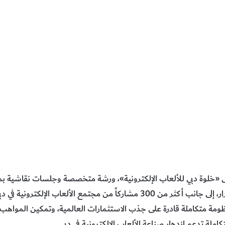
ل «خلوة دبي للألعاب الإلكترونية»، ورشة متخصصة وجلسات نقاشية 
من 100 من قادة القطاع وصنّاع القرار، إلى جانب أكثر من 300 مشاركاً من مجتمع 
مة متكاملة قادرة على جذب الاستثمارات العالمية، وتمكين المواهب
ملة تدعم ازدهار صناعة الألعاب الإلكترونية في دبي.