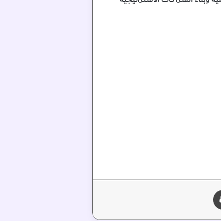
طباعة