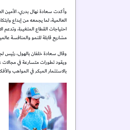
وأكدت سعادة نهال بدري، الأمين العا
العالمية، لما يجمعه من إبداع وابت
احتياجات القطاع المتغيرة، وتدعم الا
مشاريع قابلة للنمو والمنافسة عالمياً
وقال سعادة خلفان بالهول، رئيس لجنة 
ويقود تطورات متسارعة في مجالات عديد
بالاستثمار المبكر في المواهب والأف