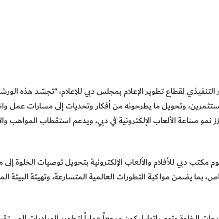
 التنفيذي لقطاع تطوير الإعلام بمجلس دبي للإعلام، “تجسّد هذه الورشة
تثمرين، وتحويل ما يطرحونه من أفكار وتحديات إلى مسارات عمل واضح
 نمو صناعة الألعاب الإلكترونية في دبي، ويدعم استقطاب المواهب وال
مكتب دبي للأفلام والألعاب الإلكترونية بتحويل توصيات الخلوة إلى م
، بما يضمن مواكبة التطورات العالمية المتسارعة، وتهيئة البيئة المث
ات الخلوة وتوصياتها، ليكون مرجعاً عملياً لتطوير المبادرات المستقبل