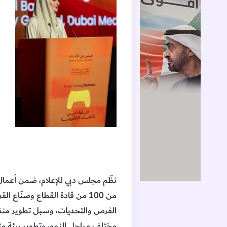
نظّم مجلس دبي للإعلام، ضمن أعما
الفرص والتحديات، وسبل تطوير منظو
مختلف مراحل النمو، وتطوير بيئة متكا