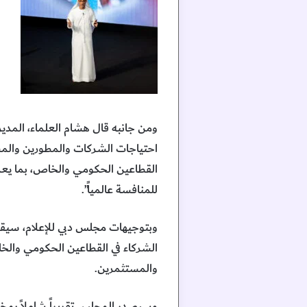
ومن جانبه قال هشام العلماء، المدير
احتياجات الشركات والمطورين والمس
القطاعين الحكومي والخاص، بما يعزز
للمنافسة عالمياً”.
وبتوجيهات مجلس دبي للإعلام، سيقوم 
الشركاء في القطاعين الحكومي والخاص
والمستثمرين.
وسيصدر المجلس تقريراً شاملاً بمخرج