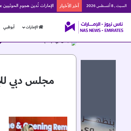
آخر الأخبار
الإمارات تُدين هجوم الحوثيين 
السبت , 8 أغسطس 2026
الإمارات
أبوظبي
مجلس دبي لل