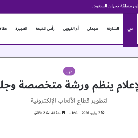
على منطقة نجران السعودية
دبي
الشارقة
عجمان
أم القيوين
رأس الخيمة
الفجيرة
مقال
دبي
إعلام ينظم ورشة متخصصة وجل
لتطوير قطاع الألعاب الإلكترونية
7 يوليو، 2026 – 1:41 م
مدة القراءة: 2 دقائق