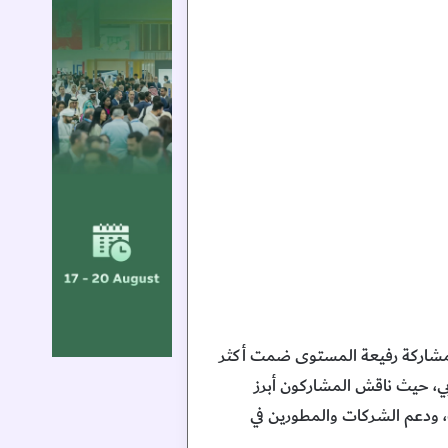
بمشاركة رفيعة المستوى ضمت أكثر
الألعاب الإلكترونية في دبي، حيث ناقش المشاركون أبرز
، ودعم الشركات والمطورين في