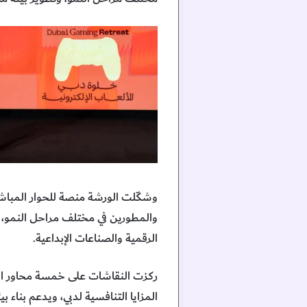
وشكّلت الورشة منصة للحوار المباش
والمطورين في مختلف مراحل النمو، و
الرقمية والصناعات الإبداعية.
ركزت النقاشات على خمسة محاور استر
المزايا التنافسية لدبي، ويدعم بناء 