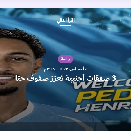
اقرأ التالي
دبي
7 أغسطس، 2026 – 4:45 م
شرطة دبي تطلق “Horizon X” لاستكشاف ال
في المجال الأمني