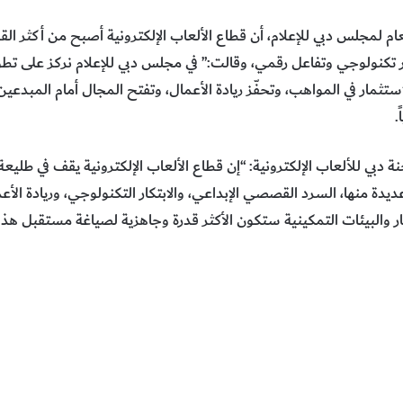
م لمجلس دبي للإعلام، أن قطاع الألعاب الإلكترونية أصبح من أكثر الق
كار تكنولوجي وتفاعل رقمي، وقالت:” في مجلس دبي للإعلام نركز على ت
ستثمار في المواهب، وتحفّز ريادة الأعمال، وتفتح المجال أمام المبدعي
.
دبي للألعاب الإلكترونية: “إن قطاع الألعاب الإلكترونية يقف في طليعة
ة منها، السرد القصصي الإبداعي، والابتكار التكنولوجي، وريادة الأعمال
كار والبيئات التمكينية ستكون الأكثر قدرة وجاهزية لصياغة مستقبل هذا 