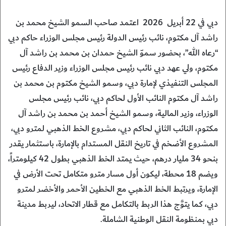
دبي في 22 أبريل 2026 اعتمد صاحب السمو الشيخ محمد بن
راشد آل مكتوم، نائب رئيس الدولة رئيس مجلس الوزراء حاكم دبي
“رعاه الله”، بحضور سموّ الشيخ حمدان بن محمد بن راشد آل
مكتوم، ولي عهد دبي نائب رئيس مجلس الوزراء وزير الدفاع رئيس
المجلس التنفيذي لإمارة دبي، وسمو الشيخ مكتوم بن محمد بن
راشد آل مكتوم النائب الأول لحاكم دبي، نائب رئيس مجلس
الوزراء، وزير المالية، وسمو الشيخ أحمد بن محمد بن راشد آل
مكتوم، النائب الثاني لحاكم دبي، مشروع الخط الذهبي لمترو دبي،
المشروع الأضخم في تاريخ النقل المستدام بالإمارة، باستثمار يقدر
بنحو 34 مليار درهم، حيث يمتد الخط الذهبي بطول 42 كيلومتراً،
ويضم 18 محطة، ليكون أول مسار مترو متكامل تحت الأرض في
الإمارة، ويرتبط الخط الذهبي مع الخطين الأحمر والأخضر لمترو
دبي، كما يتوَّج هذا الربط بالتكامل مع قطار الاتحاد، ليربط مدينة
دبي بمنظومة النقل الوطنية الشاملة.