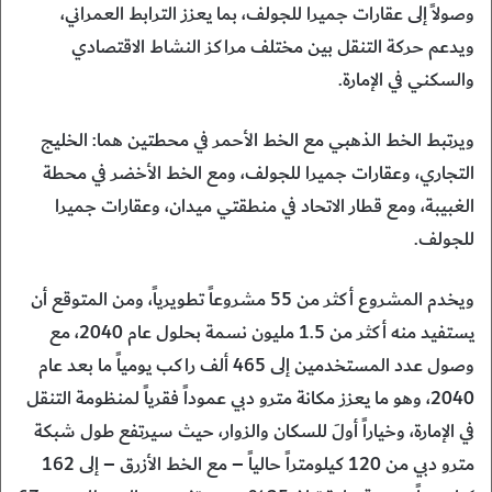
وصولاً إلى عقارات جميرا للجولف، بما يعزز الترابط العمراني،
ويدعم حركة التنقل بين مختلف مراكز النشاط الاقتصادي
والسكني في الإمارة.
ويرتبط الخط الذهبي مع الخط الأحمر في محطتين هما: الخليج
التجاري، وعقارات جميرا للجولف، ومع الخط الأخضر في محطة
الغبيبة، ومع قطار الاتحاد في منطقتي ميدان، وعقارات جميرا
للجولف.
ويخدم المشروع أكثر من 55 مشروعاً تطويرياً، ومن المتوقع أن
يستفيد منه أكثر من 1.5 مليون نسمة بحلول عام 2040، مع
وصول عدد المستخدمين إلى 465 ألف راكب يومياً ما بعد عام
2040، وهو ما يعزز مكانة مترو دبي عموداً فقرياً لمنظومة التنقل
في الإمارة، وخياراً أولَ للسكان والزوار، حيث سيرتفع طول شبكة
مترو دبي من 120 كيلومتراً حالياً – مع الخط الأزرق – إلى 162