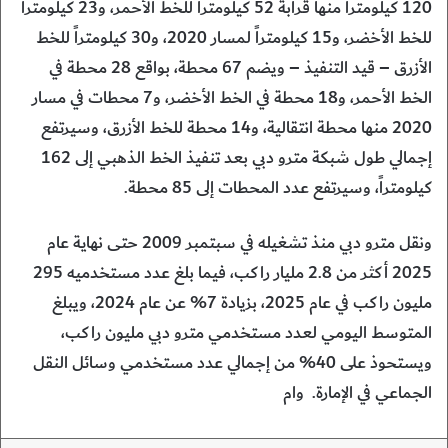
120 كيلومتراً منها قرابة 52 كيلومتراً للخط الأحمر، و23 كيلومتراً
للخط الأخضر، و15 كيلومتراً لمسار 2020، و30 كيلومتراً للخط
الأزرق – قيد التنفيذ – ويضم 67 محطة، بواقع 28 محطة في
الخط الأحمر، و18 محطة في الخط الأخضر، و7 محطات في مسار
2020 منها محطة انتقالية، و14 محطة للخط الأزرق، وسيرتفع
إجمالي طول شبكة مترو دبي بعد تنفيذ الخط الذهبي إلى 162
كيلومتراً، وسيرتفع عدد المحطات إلى 85 محطة.
ونقل مترو دبي منذ تشغيله في سبتمبر 2009 حتى نهاية عام
2025 أكثر من 2.8 مليار راكب، فيما بلغ عدد مستخدميه 295
مليون راكب في عام 2025، بزيادة 7% عن عام 2024، ويبلغ
المتوسط اليومي لعدد مستخدمي مترو دبي مليون راكب،
ويستحوذ على 40% من إجمالي عدد مستخدمي وسائل النقل
الجماعي في الإمارة. وام