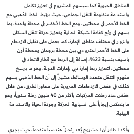
المناطق الحيوية كما سيسهم المشروع في تعزيز تكامل
واستدامة منظومة النقل الجماعي، حيث يرتبط الخط الذهبي مع
الخط الأحمر في محطتين، ومع الخط الأخضر في محطة واحدة، بما
يسهم في رفع كفاءة الشبكة الحالية وتعزيز حركة تنقل السكان
والزوار في مختلف مناطق الإمارة، كما يعمل على تقليل الازدحام
على الخط الأحمر لمترو دبي بين محطة برجمان ومحطة أون
باسيف بنسبة 23%، إضافة إلى الربط مع قطار الاتحاد في
محطتين، لتعزيز ربط إمارة دبي بإمارات الدولة، وهو ما يرسخ
مفهوم التنقل متعدد الوسائط، مشيراً إلى أن الخط الذهبي يسهم
كذلك في خفض الازدحامات المرورية على محاور الطرق، من خلال
خفض عدد رحلات المركبات بأكثر من 40 مليون رحلة سنوياً، وهو
ما ينعكس إيجاباً على انسيابية الحركة وجودة الحياة والاستدامة
البيئية.
وأكد الطاير أن المشروع يُعد إنجازاً هندسياً متقدماً، حيث يجري