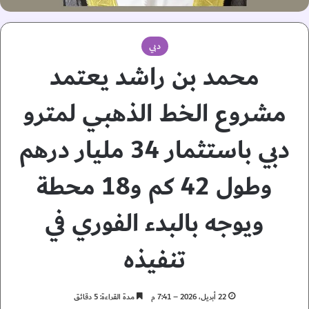
دبي
محمد بن راشد يعتمد
مشروع الخط الذهبي لمترو
دبي باستثمار 34 مليار درهم
وطول 42 كم و18 محطة
ويوجه بالبدء الفوري في
تنفيذه
22 أبريل، 2026 – 7:41 م
مدة القراءة: 5 دقائق