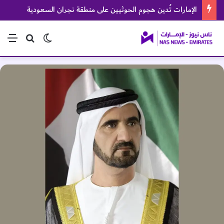
الإمارات تُدين هجوم الحوثيين على منطقة نجران السعودية
الوضع المظلم
بحث عن
الق