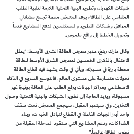
شبكات الكهرباء، وتطوير البنية التحتية اللازمة لتلبية الطلب
المتنامي على الطاقة، يوفر المعرض منصة تجمع مشغلي
المرافق وشركات التطوير والمستثمرين لدفع المشاريع قدماً
وتحويل الخطط إلى واقع ملموس.
وقال مارك رينغ، مدير معرض الطاقة الشرق الأوسط: “يمثل
الاحتفال بالذكرى الخمسين لمعرض الشرق الأوسط للطاقة
محطة بارزة في مسيرته، ويأتي في وقت يشهد فيه قطاع الطاقة
تحولات متسارعة على مستوى العالم. فالتوسع السريع في الذكاء
الاصطناعي ومراكز البيانات يرفع الطلب على الطاقة بوتيرة غير
مسبوقة، ويزيد الحاجة إلى تطوير الشبكات والبنية التحتية وحلول
التخزين. وفي سبتمبر المقبل، سيجمع المعرض تحت سقف
واحد أبرز الجهات الفاعلة في القطاع لتبادل الخبرات، وبناء
الشراكات، ودعم المشاريع التي ستقود المرحلة المقبلة من
تطوير الطاقة عالمياً.”