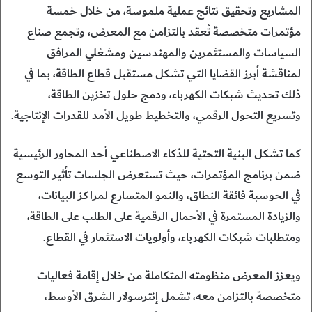
المشاريع وتحقيق نتائج عملية ملموسة، من خلال خمسة
مؤتمرات متخصصة تُعقد بالتزامن مع المعرض، وتجمع صناع
السياسات والمستثمرين والمهندسين ومشغلي المرافق
لمناقشة أبرز القضايا التي تشكل مستقبل قطاع الطاقة، بما في
ذلك تحديث شبكات الكهرباء، ودمج حلول تخزين الطاقة،
وتسريع التحول الرقمي، والتخطيط طويل الأمد للقدرات الإنتاجية.
كما تشكل البنية التحتية للذكاء الاصطناعي أحد المحاور الرئيسية
ضمن برنامج المؤتمرات، حيث تستعرض الجلسات تأثير التوسع
في الحوسبة فائقة النطاق، والنمو المتسارع لمراكز البيانات،
والزيادة المستمرة في الأحمال الرقمية على الطلب على الطاقة،
ومتطلبات شبكات الكهرباء، وأولويات الاستثمار في القطاع.
ويعزز المعرض منظومته المتكاملة من خلال إقامة فعاليات
متخصصة بالتزامن معه، تشمل إنترسولار الشرق الأوسط،