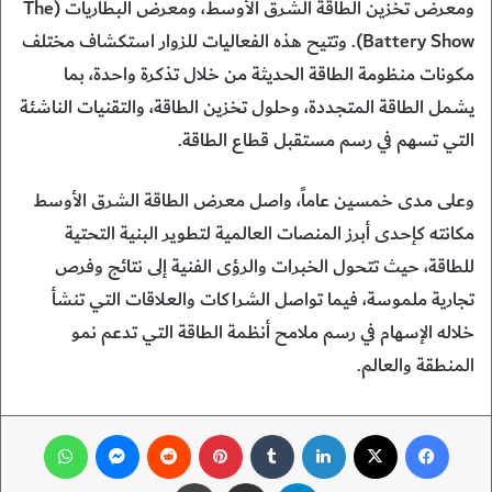
ومعرض تخزين الطاقة الشرق الأوسط، ومعرض البطاريات (The
Battery Show). وتتيح هذه الفعاليات للزوار استكشاف مختلف
مكونات منظومة الطاقة الحديثة من خلال تذكرة واحدة، بما
يشمل الطاقة المتجددة، وحلول تخزين الطاقة، والتقنيات الناشئة
التي تسهم في رسم مستقبل قطاع الطاقة.
وعلى مدى خمسين عاماً، واصل معرض الطاقة الشرق الأوسط
مكانته كإحدى أبرز المنصات العالمية لتطوير البنية التحتية
للطاقة، حيث تتحول الخبرات والرؤى الفنية إلى نتائج وفرص
تجارية ملموسة، فيما تواصل الشراكات والعلاقات التي تنشأ
خلاله الإسهام في رسم ملامح أنظمة الطاقة التي تدعم نمو
المنطقة والعالم.
فيسبوك
‫X
لينكدإن
‏Tumblr
بينتيريست
‏Reddit
ماسنجر
واتساب
تيلقرام
مشاركة عبر البريد
طباعة