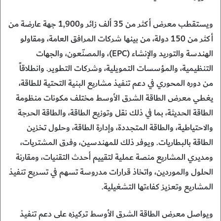
ويستقطب معرض أكثر من 35 ألف زائر و1,900 جهة عارضة من
أكثر من 150 دولة، من بينها شركات المرافق العامة، ومقاولو
الهندسة والتوريد والإنشاء (EPC)، والمصنّعون، والجهات
التنظيمية، والمؤسسات التمويلية، وشركات التطوير. وانطلاقاً
من دوره المحوري في دعم تنفيذ مشاريع البنية التحتية للطاقة،
يغطي معرض الطاقة الشرق الأوسط مختلف مكونات منظومة
الطاقة الحديثة، بما في ذلك نقل وتوزيع الطاقة، والطاقة الحرجة
والاحتياطية، والطاقة المتجددة، وإدارة الطاقة، وحلول تخزين
الطاقة بالبطاريات. ويوفر ذلك للمهندسين، وفرق المشتريات،
ومديري المشاريع منصة عملية لتقييم أحدث التقنيات، ومقارنة
الحلول والموردين، واتخاذ قرارات مدروسة تسهم في تسريع تنفيذ
المشاريع وتعزيز كفاءتها التشغيلية.
ويواصل معرض الطاقة الشرق الأوسط تركيزه على دعم تنفيذ