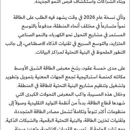
وبناء الشراكات واستكشاف فرص النمو الجديدة.
وتأتي نسخة عام 2026 في وقت يشهد فيه الطلب على الطاقة
نمواً متسارعاً في مختلف أنحاء المنطقة، مدفوعاً بالتوسع
المستمر في مشاريع التحول نحو الكهرباء، والنمو الصناعي
المتزايد، والتوسع السريع في تقنيات الذكاء الاصطناعي، إلى جانب
التطور الملحوظ في البنية التحتية لمراكز البيانات.
على مدى خمسة عقود، رسّخ معرض الطاقة الشرق الأوسط
مكانته كمنصة استراتيجية تجمع الجهات المعنية بتمويل وتطوير
وتشغيل وتنظيم مشاريع البنية التحتية للطاقة في المنطقة.
وخلال هذه المسيرة، واكب المعرض التحولات الكبرى التي
شهدها قطاع الطاقة، بدءاً من أنظمة التوليد التقليدية وصولاً إلى
منظومات أكثر تنوعاً وتكاملاً تشمل مصادر الطاقة المتجددة،
وتقنيات تخزين الطاقة، والبنية التحتية الرقمية، والشبكات الذكية.
ومع تزايد الحاجة إلى توسيع القدرات الإنتاجية، وتعزيز مرونة