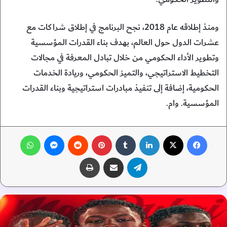
ومنذ إطلاقه عام 2018، نجح البرنامج في إطلاق شراكات مع
عشرات الدول حول العالم، بهدف بناء القدرات المؤسسية
وتطوير الأداء الحكومي من خلال تبادل المعرفة في مجالات
التخطيط الاستراتيجي، والتميز الحكومي، وريادة الخدمات
الحكومية، إضافة إلى تنفيذ مبادرات استراتيجية وبناء القدرات
المؤسسية. وام.
فيسبوك
‫X
لينكدإن
‏Tumblr
بينتيريست
‏Reddit
ماسنجر
واتساب
تيلقرام
مشاركة عبر البريد
طباعة