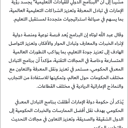
مشيراً إلى أن “البرنامج الدولي للقيادات التعليمية” يجسد رؤية
الإمارات في تبادل المعرفة وتعزيز الشراكات التعليمية العالمية،
بما يسهم في صياغة استراتيجيات متجددة لمستقبل التعليم.
وقال عبد الله لوتاه إن البرامج يُعد فرصة نوعية ومنصة دولية
لإثراء الخبرات والمعارف وتبادل الحوار والأفكار، وتعزيز التواصل
الهادف إلى تعزيز جودة التعليم، بما يواكب التطورات العالمية
المتسارعة وخاصة في المجالات التقنية، مؤكداً أن برنامج التبادل
المعرفي الحكومي، مستمر في تعزيز ونقل المعرفة والتعاون مع
مختلف الحكومات حول العالم، وتمكينها للاستفادة من التجارب
والنماذج الإماراتية الريادية في مختلف القطاعات.
يُذكر أن حكومة دولة الإمارات أطلقت برنامج التبادل المعرفي
الحكومي بهدف نقل أفضل الممارسات والخبرات الحكومية إلى
الدول الشقيقة والصديقة، وتعزيز التعاون في مجالات التحديث
والتطوير الحكومي.