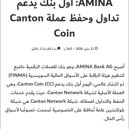
AMINA: أول بنك يدعم
تداول وحفظ عملة Canton
Coin
11 مايو، 2026 – 2:43 م
مدة القراءة: 2 دقائق
أصبح AMINA Bank AG، وهو بنك للعملات الرقمية خاضع
لتنظيم هيئة الرقابة على الأسواق المالية السويسرية (FINMA)
ذو انتشار عالمي، اليوم أول بنك يدعم Canton Coin (CC)، وهي
العملة الأصلية لشبكة Canton Network، حيث يقدم خدمات
الحفظ والتداول لعملائه. شبكة Canton Network هي شبكة
بلوكتشين عامة تُحافظ على الخصوصية صُممت خصوصًا لأسواق
رأس المال.