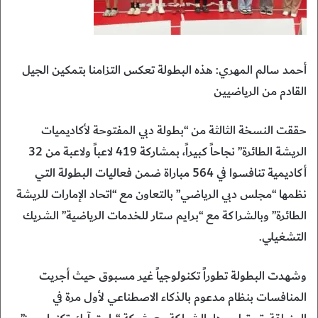
أحمد سالم المهري: هذه البطولة تعكس التزامنا بتمكين الجيل
القادم من الرياضيين
حققت النسخة الثالثة من “بطولة دبي المفتوحة لأكاديميات
الريشة الطائرة” نجاحاً كبيراً، بمشاركة 419 لاعباً ولاعبة من 32
أكاديمية تنافسوا في 564 مباراة ضمن فعاليات البطولة التي
نظمها “مجلس دبي الرياضي” بالتعاون مع “اتحاد الإمارات للريشة
الطائرة” وبالشراكة مع “برايم ستار للخدمات الرياضية” الشريك
التشغيلي.
وشهدت البطولة تطوراً تكنولوجياً غير مسبوق حيث أجريت
المنافسات بنظام مدعوم بالذكاء الاصطناعي لأول مرة في