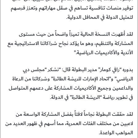
توفير منصات تنافسية تساهم في صقل مهاراتهم وتعزز فرصهم
لتمثيل الدولة في المحافل الدولية.
لقد أظهرت النسخة الحالية تميزاً واضحاً من حيث مستوى
المشاركة والتنظيم، وهو ما يؤكد نجاح شراكاتنا الاستراتيجية مع
الأندية والأكاديميات الرياضية.”
بدوره “رافي كومار” مدير البطولة قال: “نشكر “مجلس دبي
الرياضي” و”اتحاد الإمارات للريشة الطائرة” وشركائنا من الرعاة
والداعمين وجميع الأكاديميات المشاركة على دعمهم المتواصل
في تطوير رياضة “الريشة الطائرة” في الدولة.
لقد حققت البطولة نجاحاً لافتاً بفضل المشاركة الواسعة من
لاعبين من مختلف الفئات العمرية، مما أسهم في ظهور العديد من
المواهب الواعدة.