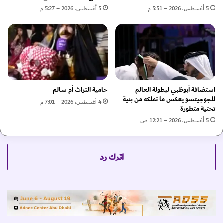
س
"
5 أغسطس، 2026 – 5:51 م
5 أغسطس، 2026 – 5:27 م
أ
ي
س
ل
م
ت
ى
ق
ا
ي
ل
ن
ق
ا
ي
استضافة أبوظبي لبطولة العالم
حامية التراث أم سالم
ئ
للجوجيتسو يعكس ما تملكه من بنية
م
ب
4 أغسطس، 2026 – 7:01 م
تحتية متطورة
و
ز
5 أغسطس، 2026 – 12:21 ص
ي
ر
د
اترك رد
ا
ئ
ر
ة
ا
ل