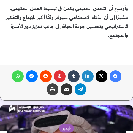
وأوضح أن التحدي الحقيقي يكمن في تبسيط العمل الحكومي،
مشيرًا إلى أن الذكاء الاصطناعي سيوفر وقتًا أكبر للإبداع والتفكير
الاستراتيجي وتحسين جودة الحياة، إلى جانب تعزيز دور الأسرة
والمجتمع.
فيسبوك
‫X
لينكدإن
‏Tumblr
بينتيريست
‏Reddit
ماسنجر
واتساب
تيلقرام
مشاركة عبر البريد
طباعة
فيديو