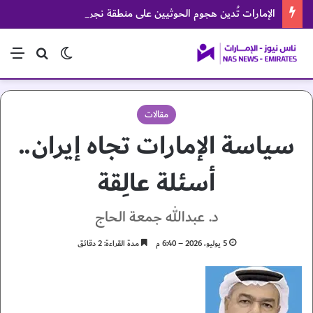
الإمارات تُدين هجوم الحوثيين على منطقة نجران السعودية
الوضع المظلم
بحث عن
الق
مقالات
سياسة الإمارات تجاه إيران..
أسئلة عالِقة
د. عبدالله جمعة الحاج
5 يوليو، 2026 – 6:40 م
مدة القراءة: 2 دقائق