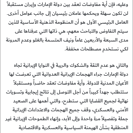
وعليه، فإن أية مفاوضات تعقد بين دولة الإمارات وإيران مستقبلاً
لن تكون سهلة ويحكمها عاملان رئيسيان إلى جانب عوامل أخرى.
العامل الرئيسي الأول هو أن المنظومة الذهنية الأساسية للذين
سيتم التفاوض والتباحث معهم، هي ذاتها التي عرفناها على
مدى السبعة والأربعين عاماً ونيف المتسمة بالغلو وعدم المرونة
لكي نستخدم مصطلحات مخففة.
والثاني هو عدم الثقة والشكوك والريبة في النوايا الإيرانية تجاه
دولة الإمارات جراء الهجمات الإيرانية العدوانية التي تعرضت لها
الأعيان المدنية للدولة. وأية مفاوضات تعقد حاضراً ومستقبلاً
ستتطلب جهداً كبيراً من أجل التوصل إلى نتائج إيجابية وتسويات
نهائية لجميع القضايا التي ستطرح، والتي أهمها على الصعيد
الأمني والعسكري، وقف جميع الهجمات والاعتداءات الإيرانية
جملة وتفصيلاً مرة واحدة وإلى الأبد، وإنهاء الطموحات الإيرانية غير
المنطقية بشأن الهيمنة السياسية والعسكرية والاقتصادية