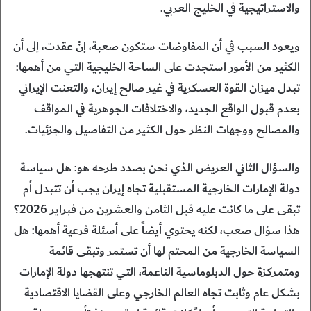
والاستراتيجية في الخليج العربي.
ويعود السبب في أن المفاوضات ستكون صعبة، إنْ عقدت، إلى أن
الكثير من الأمور استجدت على الساحة الخليجية التي من أهمها:
تبدل ميزان القوة العسكرية في غير صالح إيران، والتعنت الإيراني
بعدم قبول الواقع الجديد، والاختلافات الجوهرية في المواقف
والمصالح ووجهات النظر حول الكثير من التفاصيل والجزئيات.
والسؤال الثاني العريض الذي نحن بصدد طرحه هو: هل سياسة
دولة الإمارات الخارجية المستقبلية تجاه إيران يجب أن تتبدل أم
تبقى على ما كانت عليه قبل الثامن والعشرين من فبراير 2026؟
هذا سؤال صعب، لكنه يحتوي أيضاً على أسئلة فرعية أهمها: هل
السياسة الخارجية من المحتم لها أن تستمر وتبقى قائمة
ومتمركزة حول الدبلوماسية الناعمة، التي تنتهجها دولة الإمارات
بشكل عام وثابت تجاه العالم الخارجي وعلى القضايا الاقتصادية