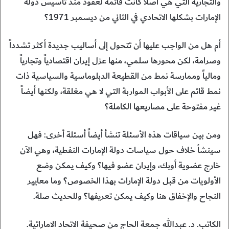
والتجارية التي هي أصلاً كانت قائمة لعقود منذ تأسيس دولة
الإمارات بشكلها الاتحادي في الثاني من ديسمبر 1971؟
أم هل من الواجب عليها أن تتحول إلى أساليب جديدة أكثر تشدداً
وصرامة، لكن محورها سلمي، منها عزل إيران اقتصادياً وتجارياً
ومالياً وممارسة نمط من القطيعة الدبلوماسية والسياسية ذات
نمط قائم على الأبواب المواربة التي لا هي مغلقة، ولكنها أيضاً
غير مفتوحة على مصاريعها الكاملة؟
ومن بين سياقات هذه الأسئلة تنشأ أيضاً أسئلة أخرى: فهل
سينشأ خلاف حول سياسات دولة الإمارات النفطية، وهي الآن
خارج عضوية أوبك، وإيران عضو فيها؟ وكيف يمكن وضع
الأولويات من قبل دولة الإمارات بهذا الخصوص؟ وما معايير
النجاح والإخفاق هنا وكيف يمكن تعريفها؟ وللحديث صلة.
الكاتب. د. عبدالله جمعة الحاج من صحيفة الاتحاد الاماراتية.