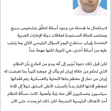
لاستكمال ما طرحناه من وجود أسئلة تتعلَّق بتشخيص سريع
ومختصر للحالة المستجدة لعلاقات دولة الإمارات العربية
المتحدة بإيران، سنطرح اليوم السؤال الرئيسي الثاني وما يترتب
عليه من أسئلة أخرى، هي ثانوية، لكنها مهمة جداً.
لكن قبل ذلك دعونا نُشِير إلى أنه يبدو من الخارج بأن النظام،
الذي تحكم من خلاله إيران لم يتأثر في جوهره كثيراً بما تعرضت له
إيران من دمار في معظم بناها التحتية والعسكرية رغم فقدانها
لمعظم قادتها الكبار بدءاً بالمرشد الأعلى السابق نزولاً إلى قادة
سياسيين وعسكريين أقل منه رتبة وأهمية. كانت مسألة النظام
أحد الأهداف الرئيسية المدرجة، لكن ذلك لم يحدث حتى الآن.