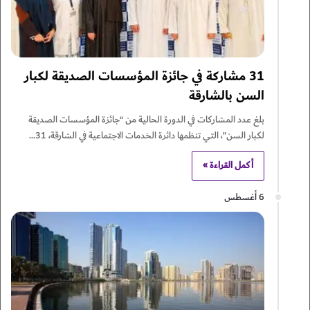
31 مشاركة في جائزة المؤسسات الصديقة لكبار
السن بالشارقة
بلغ عدد المشاركات في الدورة الحالية من “جائزة المؤسسات الصديقة
لكبار السن”، التي تنظمها دائرة الخدمات الاجتماعية في الشارقة، 31…
أكمل القراءة »
6 أغسطس