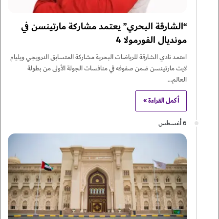
“الشارقة البحري” يعتمد مشاركة مارتينسن في
مونديال الفورمولا 4
اعتمد نادي الشارقة للرياضات البحرية مشاركة المتسابق النرويجي ويليام
لايث مارتينسن ضمن صفوفه في منافسات الجولة الأولى من بطولة
العالم…
أكمل القراءة »
6 أغسطس