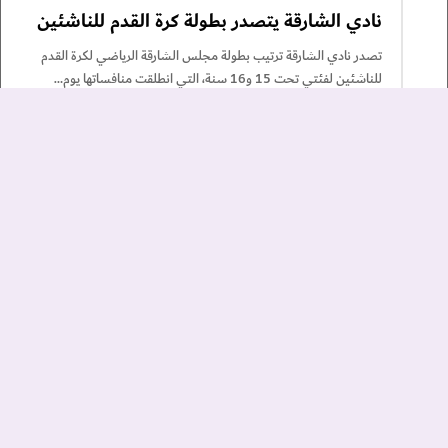
نادي الشارقة يتصدر بطولة كرة القدم للناشئين
تصدر نادي الشارقة ترتيب بطولة مجلس الشارقة الرياضي لكرة القدم
للناشئين لفئتي تحت 15 و16 سنة، التي انطلقت منافساتها يوم…
أكمل القراءة »
زر
4 أغسطس
ال
إلى
الأ
الشارقة يعزز صفوفه بصفقة مصرية