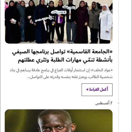
«الجامعة القاسمية» تواصل برنامجها الصيفي
بأنشطة تنمّي مهارات الطلبة وتثري عطلتهم
«عواد الخلف»: إن استثمار أوقات الفراغ في برامج هادفة يساهم في بناء
شخصية الطالب، ويعزز ثقته بنفسه وقدرته على التواصل…
أكمل القراءة »
7 أغسطس