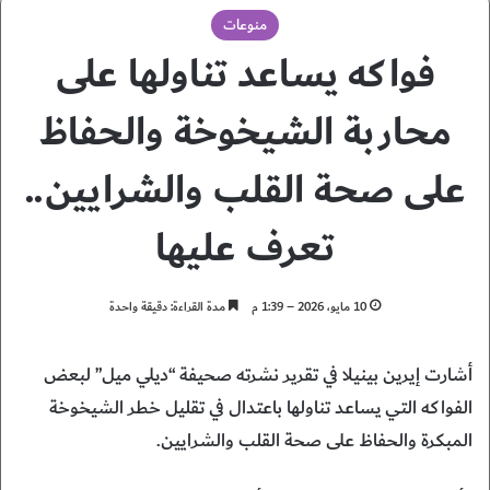
منوعات
فواكه يساعد تناولها على
محاربة الشيخوخة والحفاظ
على صحة القلب والشرايين..
تعرف عليها
10 مايو، 2026 – 1:39 م
مدة القراءة: دقيقة واحدة
أشارت إيرين بينيلا في تقرير نشرته صحيفة “ديلي ميل” لبعض
الفواكه التي يساعد تناولها باعتدال في تقليل خطر الشيخوخة
المبكرة والحفاظ على صحة القلب والشرايين.