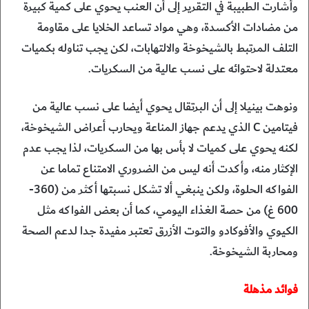
وأشارت الطبيبة في التقرير إلى أن العنب يحوي على كمية كبيرة
من مضادات الأكسدة، وهي مواد تساعد الخلايا على مقاومة
التلف المرتبط بالشيخوخة والالتهابات، لكن يجب تناوله بكميات
معتدلة لاحتوائه على نسب عالية من السكريات.
ونوهت بينيلا إلى أن البرتقال يحوي أيضا على نسب عالية من
فيتامين C الذي يدعم جهاز المناعة ويحارب أعراض الشيخوخة،
لكنه يحوي على كميات لا بأس بها من السكريات، لذا يجب عدم
الإكثار منه، وأكدت أنه ليس من الضروري الامتناع تماما عن
الفواكه الحلوة، ولكن ينبغي ألا تشكل نسبتها أكثر من (360-
600 غ) من حصة الغذاء اليومي، كما أن بعض الفواكه مثل
الكيوي والأفوكادو والتوت الأزرق تعتبر مفيدة جدا لدعم الصحة
ومحاربة الشيخوخة.
فوائد مذهلة