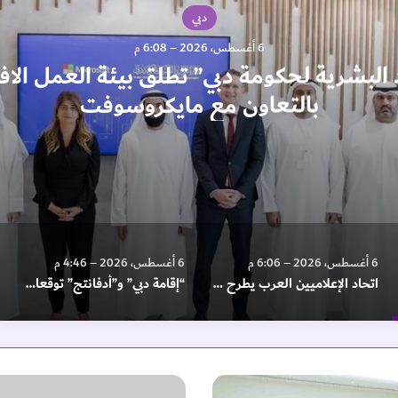
دبي
6 أغسطس، 2026 – 6:08 م
د البشرية لحكومة دبي” تطلق بيئة العمل الاف
بالتعاون مع مايكروسوفت
6 أغسطس، 2026 – 6:06 م
6 أغسطس، 2026 – 4:46 م
اتحاد الإعلاميين العرب يطرح رؤية لتعزيز الحوكمة الرقمية العالمية
“إقامة دبي” و”أدفانتج” توقعان مذكرة لتعزيز الفعاليات الرقمية في الخدمات الحكومية
"