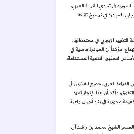
السورية في تحدي القراءة العربي،
جابي للمبادرة في ترسيخ ثقافة
 التغيير الإيجابي في مجتمعاتها،
اع، مؤكداً أن المبادرة ماضية في
الأساس لتحقيق التنمية المستدامة،
لقراءة العربي، جميع الفائزين في
وق، وأكد أن هذا الإنجاز ثمرة
قيمة محورية في بناء أجيال واعية
لأولى في العام الدراسي 2015 – 2016 بتوجيهات صاحب السمو الشيخ محمد بن راشد آل