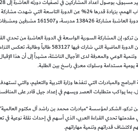
مليون طالب وطالبة بزيادة 135% عن الدورة الماضية التي شا
ن وتنمية الوعي والمعرفة لدى الأجيال الناشئة، مشيراً إلى أن هذا الإق
رسة يومية مستدامة وسلوك معرفي راسخ بين الطلبة.
لبرامج والمبادرات التي تنفذها وزارة التربية والتعليم، والتي تستهدف
ل، بما يواكب متطلبات العصر ويسهم في إعداد جيل قادر على المنافسة و
ن تركو، الشكر لمؤسسة “مبادرات محمد بن راشد آل مكتوم العالمية” 
ي مقدمتها تحدي القراءة العربي، الذي أسهم في إحداث نقلة نوعية في تعزي
هم لاكتشاف قدراتهم وتنمية مهاراتهم.