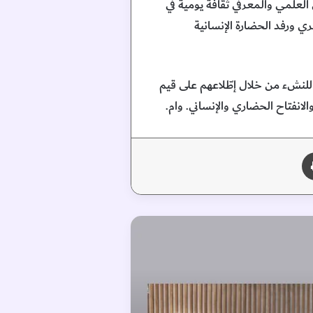
العلمي والمعرفي ثقافة يومية في
ري ورفد الحضارة الإنسانية
ة للنشء من خلال إطّلاعهم على قيم
انفتاح الحضاري والإنساني. وام.
طباعة