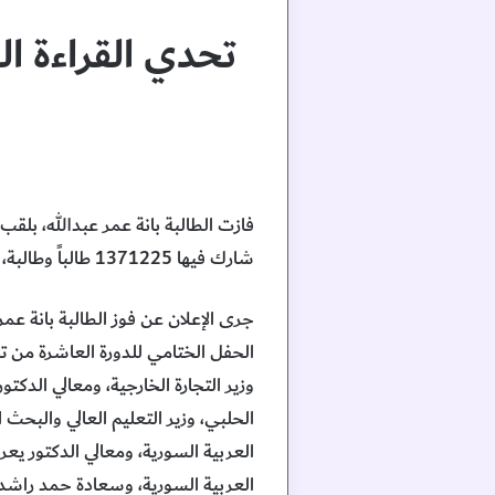
تحدي القراءة ال
فازت الطالبة بانة عمر عبدالله، بلق
شارك فيها 1371225 طالباً وطالبة، مثلوا 6331 مدرسة وتحت إشراف 10090 مشرفاً ومشرفة.
جرى الإعلان عن فوز الطالبة بانة ع
الحفل الختامي للدورة العاشرة من ت
وزير التجارة الخارجية، ومعالي الدكتو
الحلبي، وزير التعليم العالي والبحث
العربية السورية، ومعالي الدكتور يعر
العربية السورية، وسعادة حمد راشد 