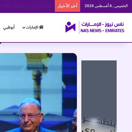
آخر الأخبار
سفير الإمارات لدى مصر يزور م
الخميس , 6 أغسطس 2026
الإمارات
أبوظبي