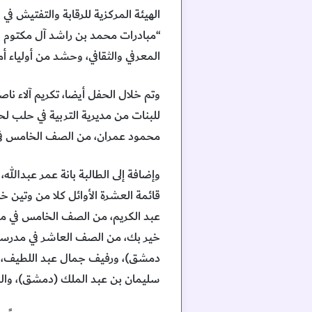
الهيئة المركزية للرقابة والتفتيش في
“مبادرات محمد بن راشد آل مكتوم ال
المعرفي والثقافي، وحشد من أولياء أ
وتم خلال الحفل أيضا، تكريم آلاء ناص
للبنات من مديرية التربية في حلب ل
محمود عمران، من الصف الخامس في معهد ا
وإضافة إلى الطالبة بانة عمر عبدالل
قائمة العشرة الأوائل كلا من وتين خ
عبد الكريم، من الصف الخامس في مد
خير بك، من الصف العاشر في مدرسة آ
دمشق)، ورفيف جمال عبد اللطيف، 
سليمان بن عبد الملك (دمشق)، والو