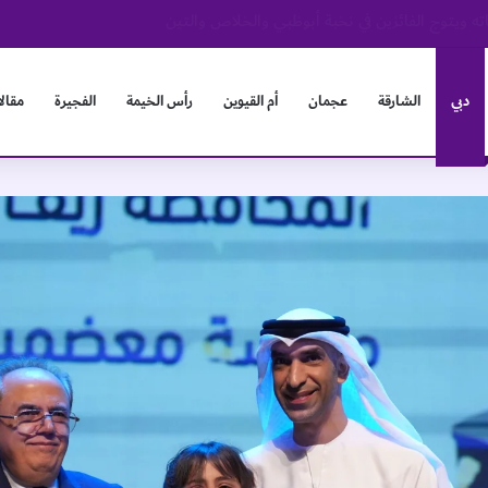
عسكر الفريق الأول لكرة القدم لنادي دبا الحصن
دبي
الشارقة
عجمان
أم القيوين
رأس الخيمة
الفجيرة
مقال